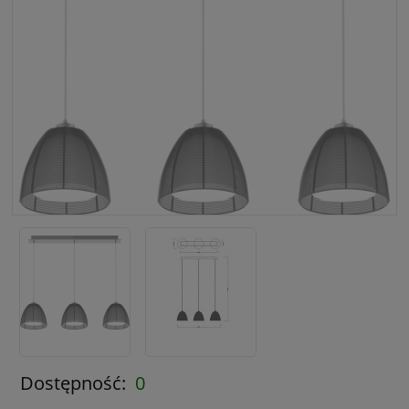
Dostępność:
0