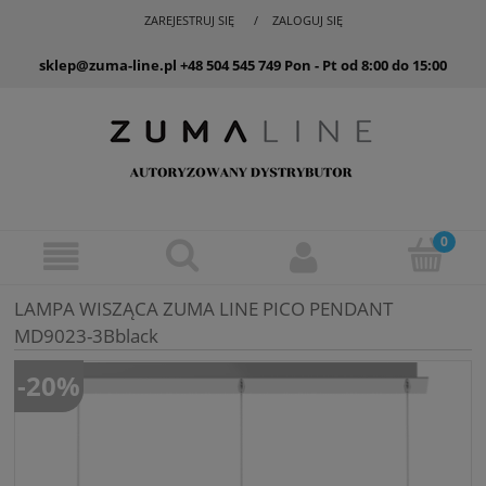
ZAREJESTRUJ SIĘ
ZALOGUJ SIĘ
sklep@zuma-line.pl
+48 504 545 749
Pon - Pt od 8:00 do 15:00
LAMPA WISZĄCA ZUMA LINE PICO PENDANT
MD9023-3Bblack
-20%