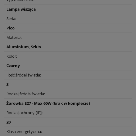
Lampa wisząca
Seria:
Pico
Materiał:
Aluminium, Szkło
Kolor:
Czarny
Ilość źródeł światła:
3
Rodzaj źródła światła:
Żarówka E27 - Max 60W (brak w komplecie)
Rodzaj ochrony [IP]:
20
Klasa energetyczna: