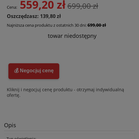
559,20 zł
699,00 zł
Cena:
Oszczędzasz: 139,80 zł
699,00 zł
Najniższa cena produktu z ostatnich 30 dni:
towar niedostępny
💰 Negocjuj cenę
Kliknij i negocjuj cenę produktu - otrzymaj indywidualną
ofertę.
Opis
Typ oświetlenia: