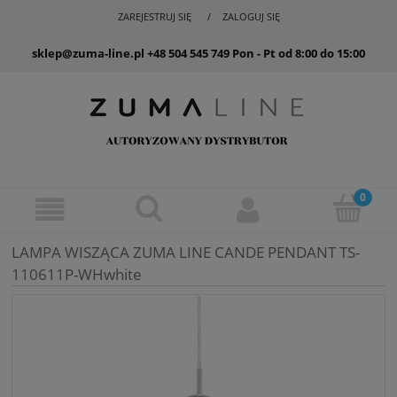
ZAREJESTRUJ SIĘ
ZALOGUJ SIĘ
sklep@zuma-line.pl
+48 504 545 749
Pon - Pt od 8:00 do 15:00
LAMPA WISZĄCA ZUMA LINE CANDE PENDANT TS-
110611P-WHwhite