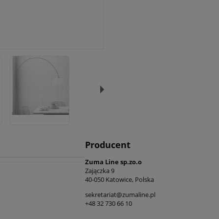
Producent
Zuma Line sp.zo.o
Zajączka 9
40-050 Katowice, Polska
sekretariat@zumaline.pl
+48 32 730 66 10