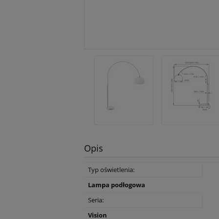
Opis
Typ oświetlenia:
Lampa podłogowa
Seria:
Vision