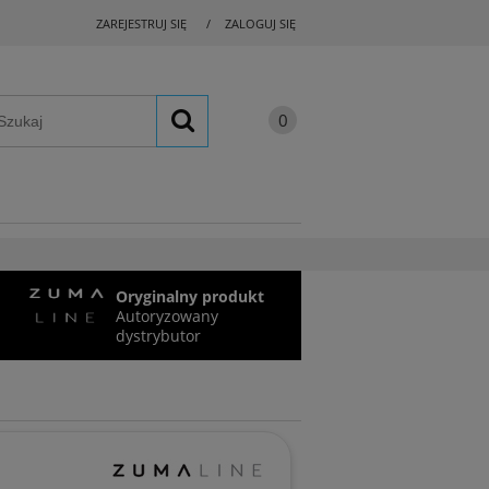
ZAREJESTRUJ SIĘ
ZALOGUJ SIĘ
Oryginalny produkt
Autoryzowany
dystrybutor