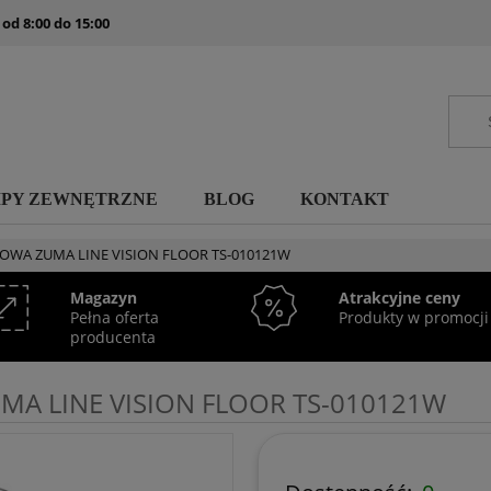
 od 8:00 do 15:00
MPY ZEWNĘTRZNE
BLOG
KONTAKT
WA ZUMA LINE VISION FLOOR TS-010121W
Magazyn
Atrakcyjne ceny
Pełna oferta
Produkty w promocji
producenta
A LINE VISION FLOOR TS-010121W