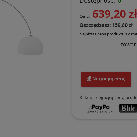
Dostępność:
0
639,20 z
Cena:
Oszczędzasz: 159,80 zł
Najniższa cena produktu z ostat
towar
💰 Negocjuj cenę
Kliknij i negocjuj cenę prod