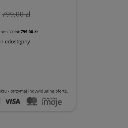
ł
799,00 zł
799,00 zł
nich 30 dni:
 niedostępny
uktu - otrzymaj indywidualną ofertę.