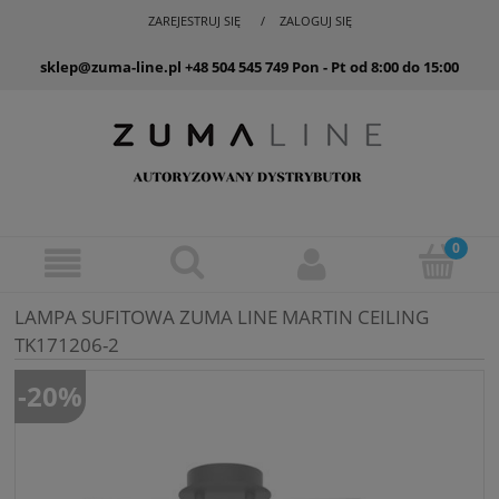
ZAREJESTRUJ SIĘ
ZALOGUJ SIĘ
sklep@zuma-line.pl
+48 504 545 749
Pon - Pt od 8:00 do 15:00
LAMPA SUFITOWA ZUMA LINE MARTIN CEILING
TK171206-2
-20%