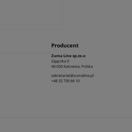
Producent
Zuma Line sp.zo.o
Zajączka 9
40-050 Katowice, Polska
sekretariat@zumaline.pl
+48 32 730 66 10