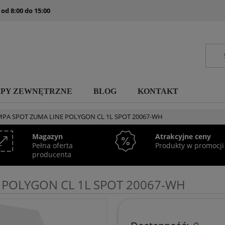
 od 8:00 do 15:00
MPY ZEWNĘTRZNE
BLOG
KONTAKT
PA SPOT ZUMA LINE POLYGON CL 1L SPOT 20067-WH
Magazyn
Atrakcyjne ceny
Pełna oferta
Produkty w promocji
producenta
 POLYGON CL 1L SPOT 20067-WH