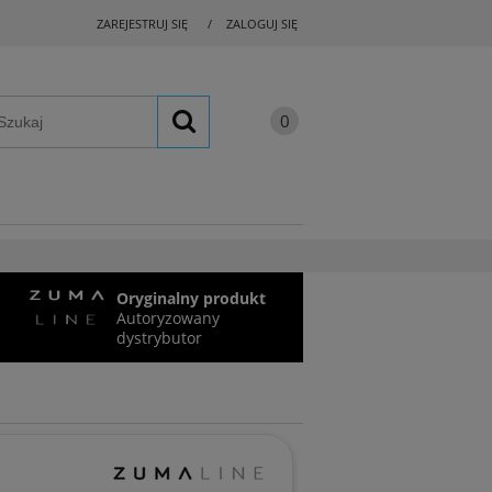
ZAREJESTRUJ SIĘ
ZALOGUJ SIĘ
Oryginalny produkt
Autoryzowany
dystrybutor