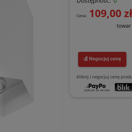
Dostępność:
0
109,00 z
Cena:
towar
💰 Negocjuj cenę
Kliknij i negocjuj cenę prod