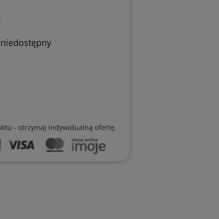
ł
 niedostępny
uktu - otrzymaj indywidualną ofertę.