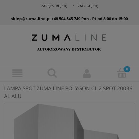
ZAREJESTRUJ SIĘ
ZALOGUJ SIĘ
sklep@zuma-line.pl
+48 504 545 749
Pon - Pt od 8:00 do 15:00
LAMPA SPOT ZUMA LINE POLYGON CL 2 SPOT 20036-
AL ALU