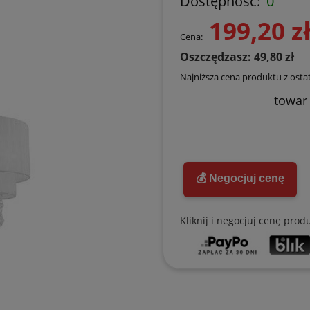
Dostępność:
0
199,20 z
Cena:
Oszczędzasz: 49,80 zł
Najniższa cena produktu z ostat
towar
💰 Negocjuj cenę
Kliknij i negocjuj cenę prod