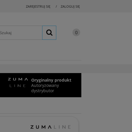
ZAREJESTRUJ SIĘ
ZALOGUJ SIĘ
Oryginalny produkt
Autoryzowany
dystrybutor