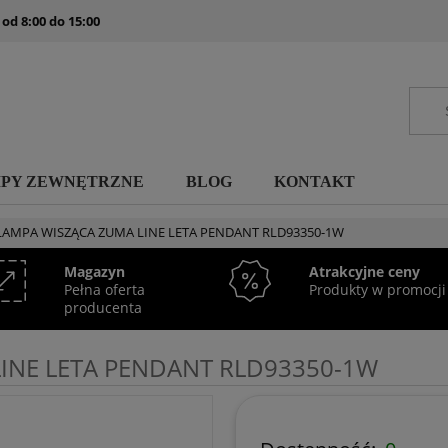
 od 8:00 do 15:00
MPY ZEWNĘTRZNE
BLOG
KONTAKT
LAMPA WISZĄCA ZUMA LINE LETA PENDANT RLD93350-1W
Magazyn
Atrakcyjne ceny
Pełna oferta
Produkty w promocji
producenta
INE LETA PENDANT RLD93350-1W