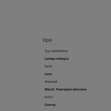
Opis
Typ oświetlenia:
Lampa wisząca
Seria:
Leta
Materiał:
Metal, Tworzywo sztuczne
Kolor:
Czarny