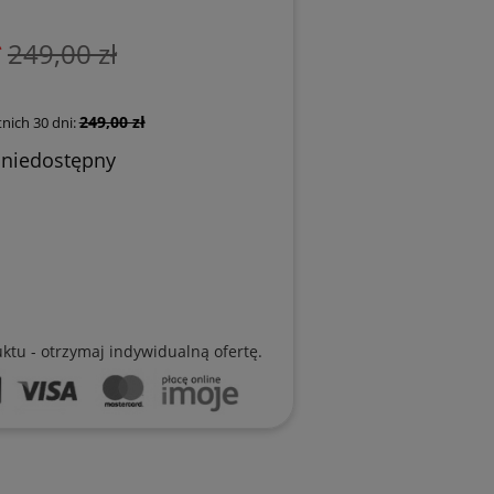
ł
249,00 zł
249,00 zł
nich 30 dni:
 niedostępny
uktu - otrzymaj indywidualną ofertę.