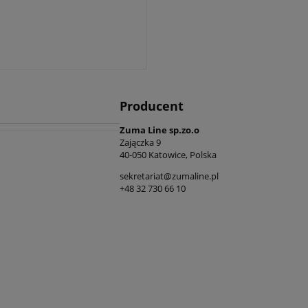
Producent
Zuma Line sp.zo.o
Zajączka 9
40-050 Katowice, Polska
sekretariat@zumaline.pl
+48 32 730 66 10