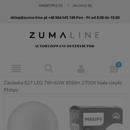
ZAREJESTRUJ SIĘ
ZALOGUJ SIĘ
sklep@zuma-line.pl
+48 504 545 749
Pon - Pt od 8:00 do 15:00
Żarówka E27 LED 7W=60W 806lm 2700K biała ciepła
Philips