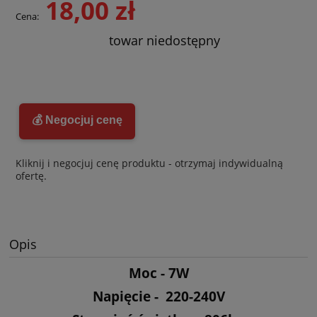
18,00 zł
Cena:
towar niedostępny
💰 Negocjuj cenę
Kliknij i negocjuj cenę produktu - otrzymaj indywidualną
ofertę.
Opis
Moc - 7W
Napięcie - 220-240V