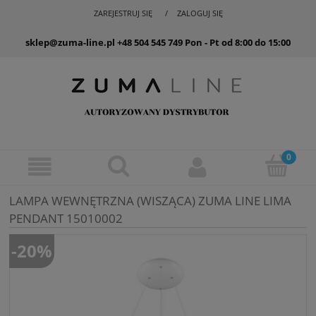
ZAREJESTRUJ SIĘ
ZALOGUJ SIĘ
sklep@zuma-line.pl
+48 504 545 749
Pon - Pt od 8:00 do 15:00
LAMPA WEWNĘTRZNA (WISZĄCA) ZUMA LINE LIMA
PENDANT 15010002
-20%