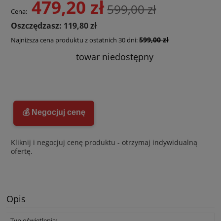
479,20 zł
599,00 zł
Cena:
Oszczędzasz: 119,80 zł
599,00 zł
Najniższa cena produktu z ostatnich 30 dni:
towar niedostępny
💰 Negocjuj cenę
Kliknij i negocjuj cenę produktu - otrzymaj indywidualną
ofertę.
Opis
Typ oświetlenia: