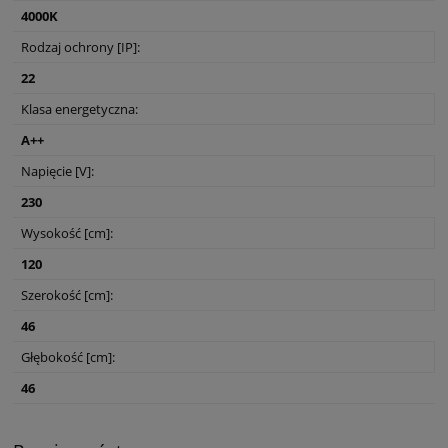
4000K
Rodzaj ochrony [IP]:
22
Klasa energetyczna:
A++
Napięcie [V]:
230
Wysokość [cm]:
120
Szerokość [cm]:
46
Głębokość [cm]:
46