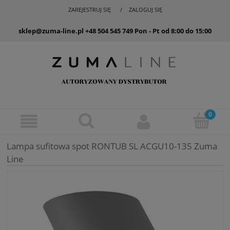
ZAREJESTRUJ SIĘ
ZALOGUJ SIĘ
sklep@zuma-line.pl
+48 504 545 749
Pon - Pt od 8:00 do 15:00
Lampa sufitowa spot RONTUB SL ACGU10-135 Zuma
Line