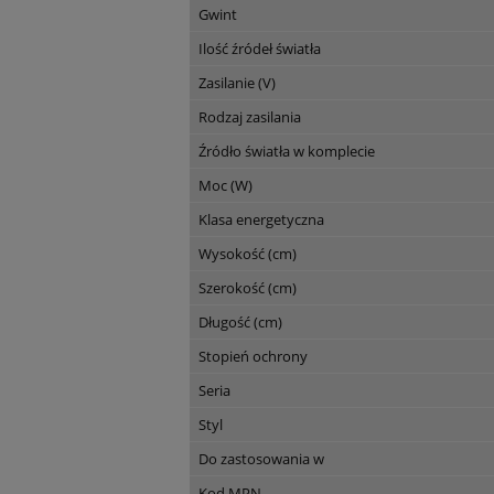
Gwint
Ilość źródeł światła
Zasilanie (V)
Rodzaj zasilania
Źródło światła w komplecie
Moc (W)
Klasa energetyczna
Wysokość (cm)
Szerokość (cm)
Długość (cm)
Stopień ochrony
Seria
Styl
Do zastosowania w
Kod MPN