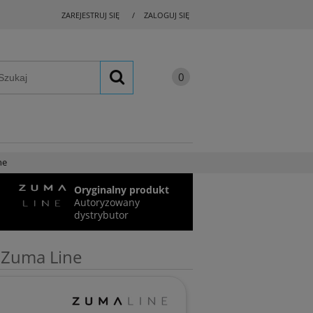
ZAREJESTRUJ SIĘ
ZALOGUJ SIĘ
ne
Oryginalny produkt
Autoryzowany
dystrybutor
 Zuma Line