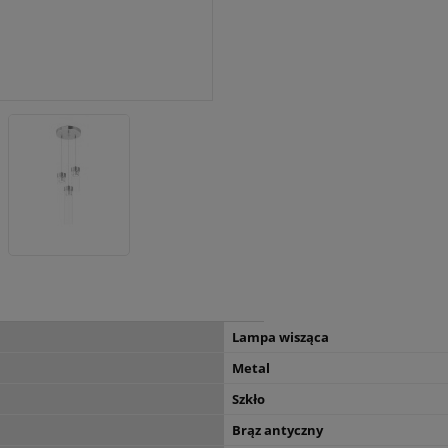
Lampa wisząca
Metal
Szkło
Brąz antyczny