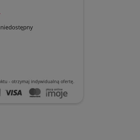
ł
 niedostępny
uktu - otrzymaj indywidualną ofertę.