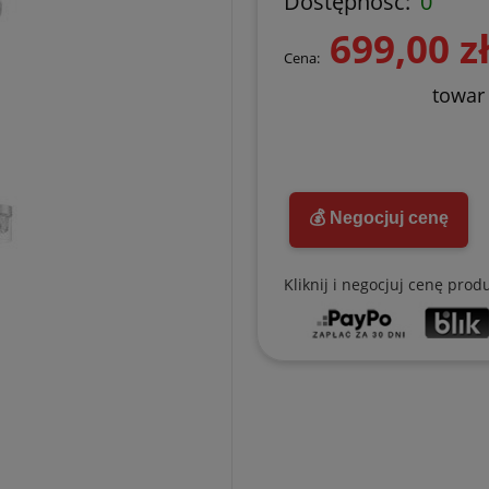
Dostępność:
0
699,00 z
Cena:
towar
💰 Negocjuj cenę
Kliknij i negocjuj cenę prod