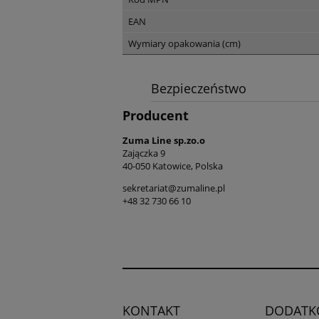
EAN
Wymiary opakowania (cm)
Bezpieczeństwo
Producent
Zuma Line sp.zo.o
Zajączka 9
40-050 Katowice, Polska
sekretariat@zumaline.pl
+48 32 730 66 10
KONTAKT
DODATK