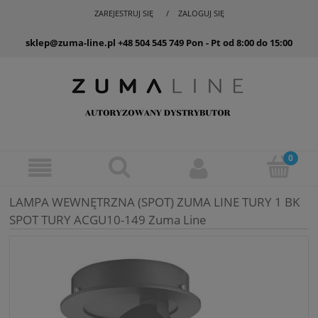
ZAREJESTRUJ SIĘ
ZALOGUJ SIĘ
sklep@zuma-line.pl
+48 504 545 749
Pon - Pt od 8:00 do 15:00
LAMPA WEWNĘTRZNA (SPOT) ZUMA LINE TURY 1 BK
SPOT TURY ACGU10-149 Zuma Line