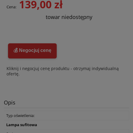
139,00 zł
Cena:
towar niedostępny
💰 Negocjuj cenę
Kliknij i negocjuj cenę produktu - otrzymaj indywidualną
ofertę.
Opis
Typ oświetlenia:
Lampa sufitowa