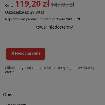
119,20 zł
149,00 zł
Cena:
Oszczędzasz: 29,80 zł
149,00 zł
Najniższa cena produktu z ostatnich 30 dni:
towar niedostępny
💰 Negocjuj cenę
Kliknij i negocjuj cenę produktu - otrzymaj indywidualną
ofertę.
Opis
Typ oświetlenia: