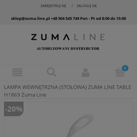
ZAREJESTRUJ SIĘ
ZALOGUJ SIĘ
sklep@zuma-line.pl
+48 504 545 749
Pon - Pt od 8:00 do 15:00
LAMPA WEWNĘTRZNA (STOŁOWA) ZUMA LINE TABLE
H1869 Zuma Line
-20%