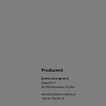
Producent
Zuma Line sp.zo.o
Zajączka 9
40-050 Katowice, Polska
sekretariat@zumaline.pl
+48 32 730 66 10