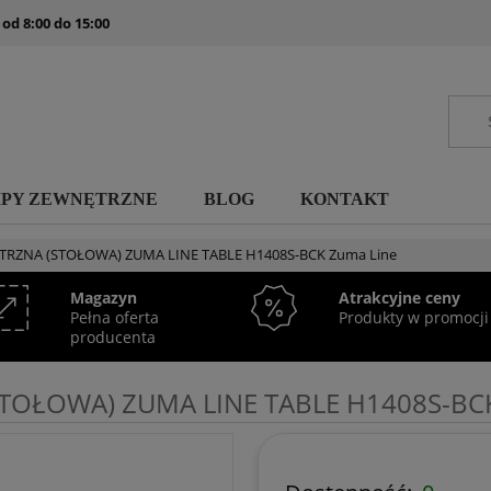
 od 8:00 do 15:00
MPY ZEWNĘTRZNE
BLOG
KONTAKT
ZNA (STOŁOWA) ZUMA LINE TABLE H1408S-BCK Zuma Line
Magazyn
Atrakcyjne ceny
Pełna oferta
Produkty w promocji
producenta
OŁOWA) ZUMA LINE TABLE H1408S-BCK