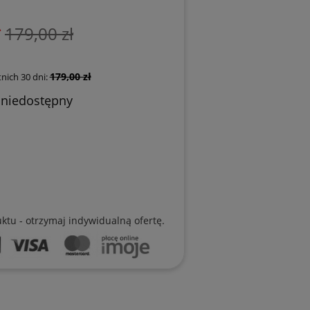
ł
179,00 zł
179,00 zł
nich 30 dni:
 niedostępny
uktu - otrzymaj indywidualną ofertę.