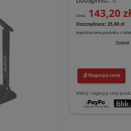
Dostępność:
0
143,20 z
Cena:
Oszczędzasz: 35,80 zł
Najniższa cena produktu z ostat
towar
💰 Negocjuj cenę
Kliknij i negocjuj cenę prod