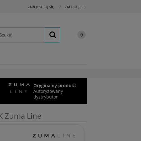
ZAREJESTRUJ SIĘ
ZALOGUJ SIĘ
Oryginalny produkt
Autoryzowany
dystrybutor
 Zuma Line