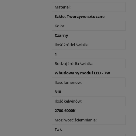
Materiał:
Szkło, Tworzywo sztuczne
Kolor:
Czarny
Ilość źródeł światła:
1
Rodzaj źródła światła:
Wbudowany moduł LED - 7W
Ilość lumenów:
310
Ilość kelwinów:
2700-6000K
Możliwość ściemniania:
Tak