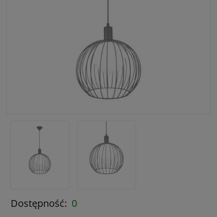
Dostępność:
0