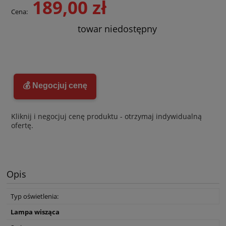
189,00 zł
Cena:
towar niedostępny
💰 Negocjuj cenę
Kliknij i negocjuj cenę produktu - otrzymaj indywidualną
ofertę.
Opis
Typ oświetlenia:
Lampa wisząca