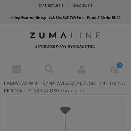
ZAREJESTRUJ SIĘ
ZALOGUJ SIĘ
sklep@zuma-line.pl
+48 504 545 749
Pon - Pt od 8:00 do 15:00
LAMPA WEWNĘTRZNA (WISZĄCA) ZUMA LINE TACNA
PENDANT P15322A-D30 Zuma Line