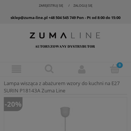
ZAREJESTRUJ SIĘ
ZALOGUJ SIĘ
sklep@zuma-line.pl
+48 504 545 749
Pon - Pt od 8:00 do 15:00
Lampa wisząca z abażurem wzory do kuchni na E27
SURIN P18143A Zuma Line
-20%