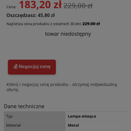
183,20 zł
229,00 zł
Cena:
Oszczędzasz: 45,80 zł
229,00 zł
Najniższa cena produktu z ostatnich 30 dni:
towar niedostępny
💰 Negocjuj cenę
Kliknij i negocjuj cenę produktu - otrzymaj indywidualną
ofertę.
Dane techniczne
Typ
Lampa wisząca
Materiał
Metal