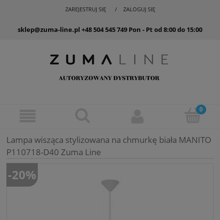
ZAREJESTRUJ SIĘ
ZALOGUJ SIĘ
sklep@zuma-line.pl
+48 504 545 749
Pon - Pt od 8:00 do 15:00
Lampa wisząca stylizowana na chmurkę biała MANITO
P110718-D40 Zuma Line
-20%