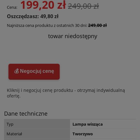
199,20 zł
249,00 zł
Cena:
Oszczędzasz: 49,80 zł
249,00 zł
Najniższa cena produktu z ostatnich 30 dni:
towar niedostępny
💰 Negocjuj cenę
Kliknij i negocjuj cenę produktu - otrzymaj indywidualną
ofertę.
Dane techniczne
Typ
Lampa wisząca
Materiał
Tworzywo