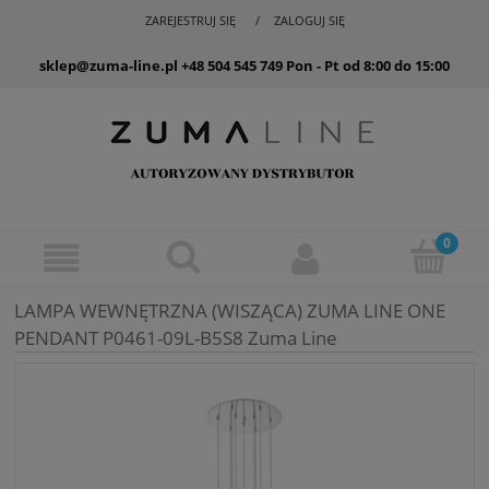
ZAREJESTRUJ SIĘ
ZALOGUJ SIĘ
sklep@zuma-line.pl
+48 504 545 749
Pon - Pt od 8:00 do 15:00
LAMPA WEWNĘTRZNA (WISZĄCA) ZUMA LINE ONE
PENDANT P0461-09L-B5S8 Zuma Line