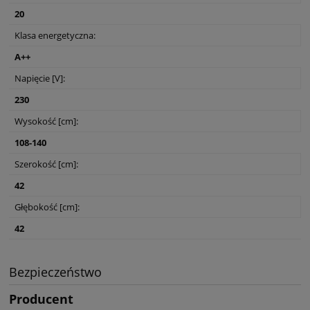
20
Klasa energetyczna:
A++
Napięcie [V]:
230
Wysokość [cm]:
108-140
Szerokość [cm]:
42
Głębokość [cm]:
42
Bezpieczeństwo
Producent