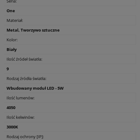
Seria:
One
Materiał:
Metal, Tworzywo sztuczne
Kolor:
Biały
Ilość źródeł światła:
9
Rodzaj źródła światła:
Wbudowany moduł LED - 5W
Ilość lumenów:
4050
Ilość kelwinów:
3000K
Rodzaj ochrony [IP]: