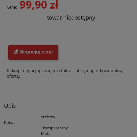
99,90 zł
Cena:
towar niedostępny
💰 Negocjuj cenę
Kliknij i negocjuj cenę produktu - otrzymaj indywidualną
ofertę.
Opis
Srebrny
Kolor
:
Transparentny
Metal