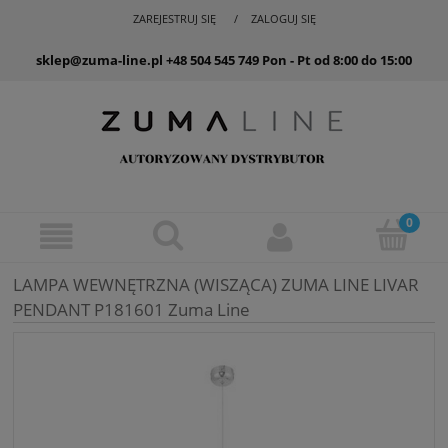
ZAREJESTRUJ SIĘ
ZALOGUJ SIĘ
sklep@zuma-line.pl
+48 504 545 749
Pon - Pt od 8:00 do 15:00
LAMPA WEWNĘTRZNA (WISZĄCA) ZUMA LINE LIVAR
PENDANT P181601 Zuma Line