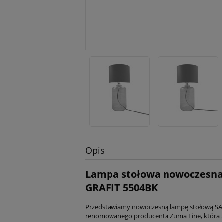
Opis
Lampa stołowa nowoczesn
GRAFIT 5504BK
Przedstawiamy nowoczesną lampę stołową S
renomowanego producenta Zuma Line, która z