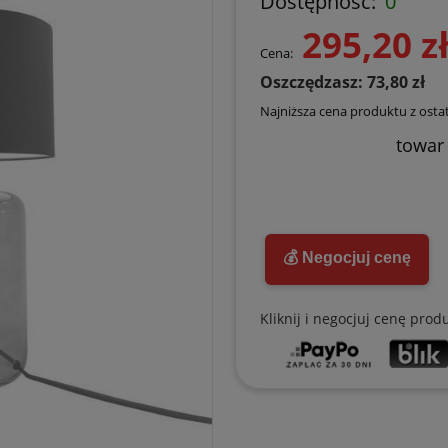
Dostępność:
0
295,20 z
Cena:
Oszczędzasz: 73,80 zł
Najniższa cena produktu z ostat
towar
💰 Negocjuj cenę
Kliknij i negocjuj cenę prod