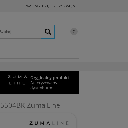
ZAREJESTRUJ SIĘ
ZALOGUJ SIĘ
Oryginalny produkt
Autoryzowany
dystrybutor
 5504BK Zuma Line