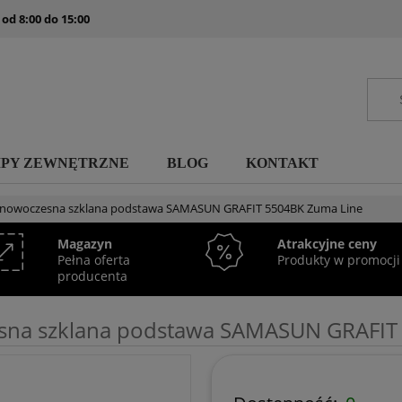
 od 8:00 do 15:00
MPY ZEWNĘTRZNE
BLOG
KONTAKT
 nowoczesna szklana podstawa SAMASUN GRAFIT 5504BK Zuma Line
Magazyn
Atrakcyjne ceny
Pełna oferta
Produkty w promocji
producenta
sna szklana podstawa SAMASUN GRAFIT