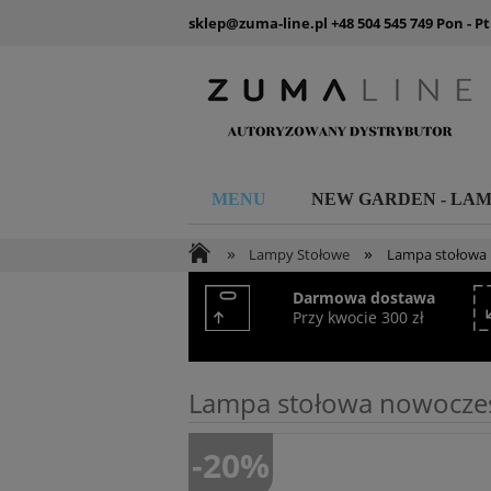
sklep@zuma-line.pl
+48 504 545 749
Pon - Pt
MENU
NEW GARDEN - LA
»
»
Lampy Stołowe
Lampa stołowa
Darmowa dostawa
Przy kwocie 300 zł
Lampa stołowa nowocze
-20%