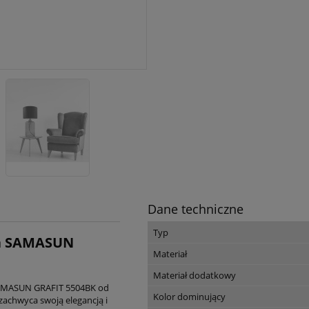
Dane techniczne
Typ
a SAMASUN
Materiał
Materiał dodatkowy
AMASUN GRAFIT 5504BK od
Kolor dominujący
achwyca swoją elegancją i