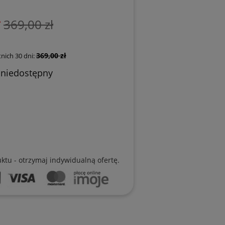
ł
369,00 zł
369,00 zł
nich 30 dni:
 niedostępny
uktu - otrzymaj indywidualną ofertę.