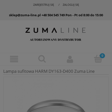
ZAREJESTRUJ SIĘ
ZALOGUJ SIĘ
sklep@zuma-line.pl
+48 504 545 749
Pon - Pt od 8:00 do 15:00
Lampa sufitowa HARM DY163-D400 Zuma Line