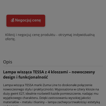
💰 Negocjuj cenę
Kliknij i negocjuj cenę produktu - otrzymaj indywidualną
ofertę.
Opis
Lampa wisząca TESSA z 4 kloszami – nowoczesny
design i funkcjonalność
Lampa wisząca TESSA marki Zuma Line to doskonałe połączenie
nowoczesnego stylu i praktyczności. Wyposażona w cztery klosze na
duży gwint E27, idealnie rozświetli każde pomieszczenie, nadając mu
wyjątkowego charakteru. Dzięki zastosowaniu wysokiej jakości
materiałów – metalu i tkaniny – lampa zachwyca trwałością i estetyką