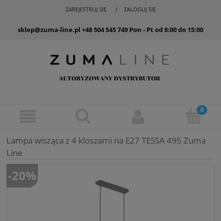
ZAREJESTRUJ SIĘ
ZALOGUJ SIĘ
sklep@zuma-line.pl
+48 504 545 749
Pon - Pt od 8:00 do 15:00
Lampa wisząca z 4 kloszami na E27 TESSA 495 Zuma
Line
-20%