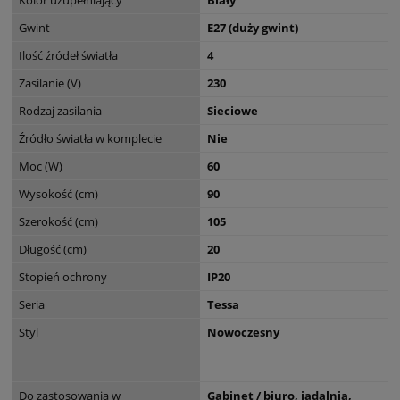
Gwint
E27 (duży gwint)
Ilość źródeł światła
4
Zasilanie (V)
230
Rodzaj zasilania
Sieciowe
Źródło światła w komplecie
Nie
Moc (W)
60
Wysokość (cm)
90
Szerokość (cm)
105
Długość (cm)
20
Stopień ochrony
IP20
Seria
Tessa
Styl
Nowoczesny
Do zastosowania w
Gabinet / biuro, jadalnia,