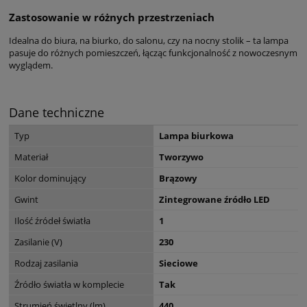
Zastosowanie w różnych przestrzeniach
Idealna do biura, na biurko, do salonu, czy na nocny stolik – ta lampa
pasuje do różnych pomieszczeń, łącząc funkcjonalność z nowoczesnym
wyglądem.
Dane techniczne
Typ
Lampa biurkowa
Materiał
Tworzywo
Kolor dominujący
Brązowy
Gwint
Zintegrowane źródło LED
Ilość źródeł światła
1
Zasilanie (V)
230
Rodzaj zasilania
Sieciowe
Źródło światła w komplecie
Tak
Strumień świetlny (lm)
440