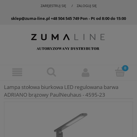
ZAREJESTRUJ SIĘ
ZALOGUJ SIĘ
sklep@zuma-line.pl
+48 504 545 749
Pon - Pt od 8:00 do 15:00
Lampa stołowa biurkowa LED regulowana barwa
ADRIANO brązowy PaulNeuhaus - 4595-23