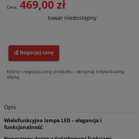
469,00 zł
Cena:
towar niedostępny
💰 Negocjuj cenę
Kliknij i negocjuj cenę produktu - otrzymaj indywidualną
ofertę.
Opis
Wielofunkcyjna lampa LED – elegancja i
funkcjonalność
Nowoczesny design z dodatkowymi funkcjami