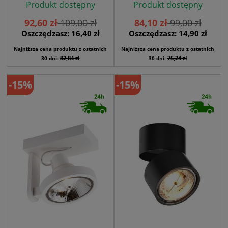
Produkt dostępny
Produkt dostępny
92,60 zł
109,00 zł
84,10 zł
99,00 zł
Oszczędzasz: 16,40 zł
Oszczędzasz: 14,90 zł
Najniższa cena produktu z ostatnich
Najniższa cena produktu z ostatnich
82,84 zł
75,24 zł
30 dni:
30 dni:
-15%
-15%