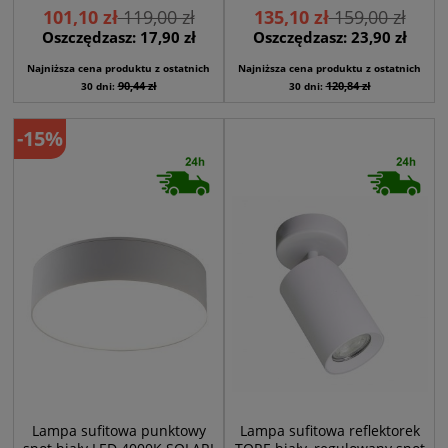
101,10 zł
119,00 zł
135,10 zł
159,00 zł
Oszczędzasz: 17,90 zł
Oszczędzasz: 23,90 zł
Najniższa cena produktu z ostatnich
Najniższa cena produktu z ostatnich
90,44 zł
120,84 zł
30 dni:
30 dni:
-15%
Lampa sufitowa punktowy
Lampa sufitowa reflektorek