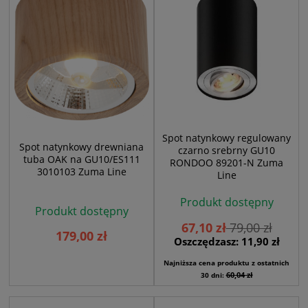
Spot natynkowy regulowany
Spot natynkowy drewniana
czarno srebrny GU10
tuba OAK na GU10/ES111
RONDOO 89201-N Zuma
3010103 Zuma Line
Line
Produkt dostępny
Produkt dostępny
67,10 zł
79,00 zł
179,00 zł
Oszczędzasz: 11,90 zł
Najniższa cena produktu z ostatnich
60,04 zł
30 dni: