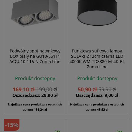
Podwójny spot natynkowy
Punktowa sufitowa lampa
BOX biały na GU10/ES111
SOLARI Ø12cm czarna LED
ACGU10-116-N Zuma Line
4000K WM-TD8880-M-4K-BL
Zuma Line
Produkt dostępny
Produkt dostępny
169,10 zł
199,00 zł
50,90 zł
59,90 zł
Oszczędzasz: 29,90 zł
Oszczędzasz: 9,00 zł
Najniższa cena produktu z ostatnich
Najniższa cena produktu z ostatnich
151,24 zł
45,52 zł
30 dni:
30 dni:
-15%