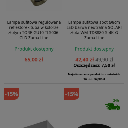
Lampa sufitowa regulowana
Lampa sufitowa spot Ø8cm
reflektorek tuba w kolorze
LED barwa neutralna SOLARI
złotym TORE GU10 TLS006-
złota WM-TD8880-S-4K-G
GLD Zuma Line
Zuma Line
Produkt dostępny
Produkt dostępny
65,00 zł
42,40 zł
49,90 zł
Oszczędzasz: 7,50 zł
Najniższa cena produktu z ostatnich
37,92 zł
30 dni:
-15%
-15%