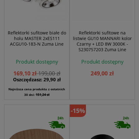
Reflektorki sufitowe białe do
Reflektorki sufitowe na
holu MASTER 2xES111
listwie GU10 MANNARI kolor
ACGU10-183-N Zuma Line
Czarny + LED 8W 3000K -
S230757203 Zuma Line
Produkt dostępny
Produkt dostępny
169,10 zł
199,00 zł
249,00 zł
Oszczędzasz: 29,90 zł
Najniższa cena produktu z ostatnich
151,24 zł
30 dni:
-15%