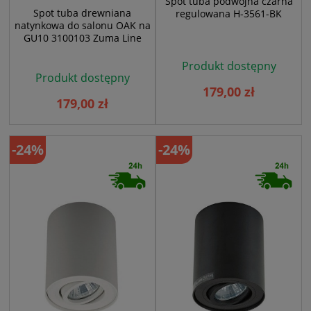
Spot tuba podwójna czarna
Spot tuba drewniana
regulowana H-3561-BK
natynkowa do salonu OAK na
GU10 3100103 Zuma Line
Produkt dostępny
Produkt dostępny
179,00 zł
179,00 zł
-24%
-24%