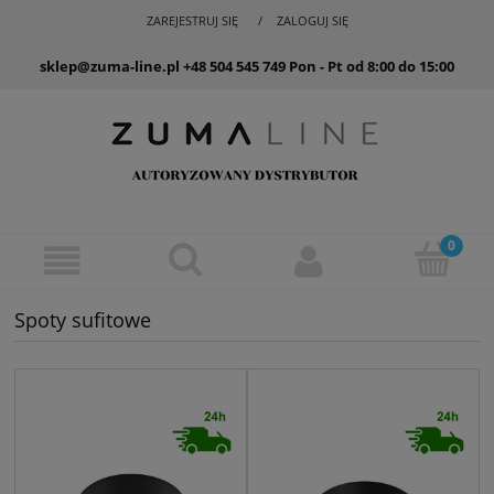
ZAREJESTRUJ SIĘ
ZALOGUJ SIĘ
sklep@zuma-line.pl
+48 504 545 749
Pon - Pt od 8:00 do 15:00
Spoty sufitowe