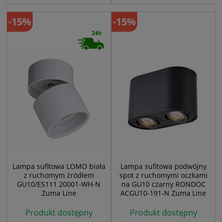
-15%
-15%
Lampa sufitowa LOMO biała
Lampa sufitowa podwójny
z ruchomym źródłem
spot z ruchomymi oczkami
GU10/ES111 20001-WH-N
na GU10 czarny RONDOC
Zuma Line
ACGU10-191-N Zuma Line
Produkt dostępny
Produkt dostępny