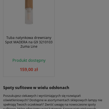
Tuba natynkowa drewniany
Spot MADERA na G9 3210103
Zuma Line
Produkt dostępny
159,00 zł
Spoty sufitowe w wielu odsłonach
Poszukujesz ciekawych i wyróżniających się rozwiązań
oświetleniowych? Dostępne w asortymentach sklepowych lampy nie
spełniają Twoich oczekiwań? Zwróć uwagę na nowoczesne spoty
sufitowe, które oferujemy w tej kategorii. Szereg nietuzinkowych