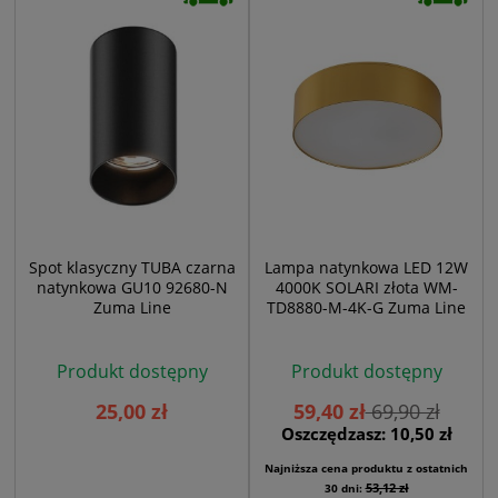
Spot klasyczny TUBA czarna
Lampa natynkowa LED 12W
natynkowa GU10 92680-N
4000K SOLARI złota WM-
Zuma Line
TD8880-M-4K-G Zuma Line
Produkt dostępny
Produkt dostępny
25,00 zł
59,40 zł
69,90 zł
Oszczędzasz: 10,50 zł
Najniższa cena produktu z ostatnich
53,12 zł
30 dni: