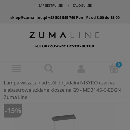
ZAREJESTRUJ SIĘ
ZALOGUJ SIĘ
sklep@zuma-line.pl
+48 504 545 749
Pon - Pt od 8:00 do 15:00
Lampa wisząca nad stół do jadalni NISYRO czarna,
alabastrowe szklane klosze na G9 - MD3145-6-EBGN
Zuma Line
-15%