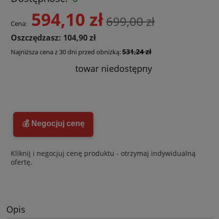
594,10 zł
699,00 zł
Cena:
Oszczędzasz: 104,90 zł
531,24 zł
Najniższa cena z 30 dni przed obniżką:
towar niedostępny
💰 Negocjuj cenę
Kliknij i negocjuj cenę produktu - otrzymaj indywidualną
ofertę.
Opis