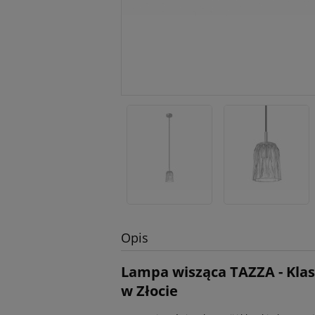
Opis
Lampa wisząca TAZZA - Klas
w Złocie