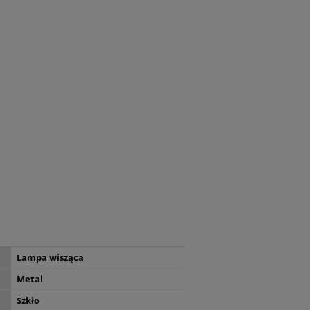
Lampa wisząca
Metal
Szkło