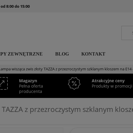
 od 8:00 do 15:00
MPY ZEWNĘTRZNE
BLOG
KONTAKT
Lampa wisząca zwis złoty TAZZA z przezroczystym szklanym kloszem na E14
Magazyn
Atrakcyjne ceny
Pełna oferta
Produkty w promocji
producenta
y TAZZA z przezroczystym szklanym klos