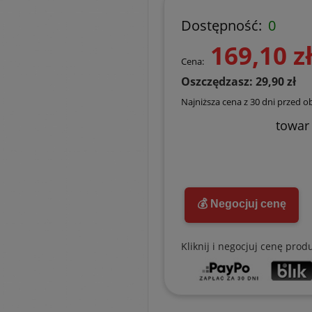
Dostępność:
0
169,10 z
Cena:
Oszczędzasz: 29,90 zł
Najniższa cena z 30 dni przed o
towar
💰 Negocjuj cenę
Kliknij i negocjuj cenę prod