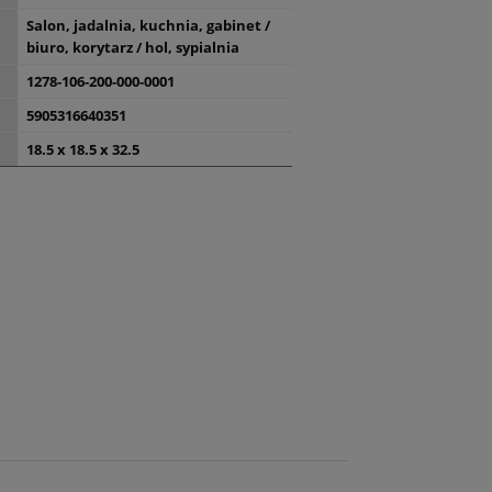
Salon, jadalnia, kuchnia, gabinet /
biuro, korytarz / hol, sypialnia
1278-106-200-000-0001
5905316640351
18.5 x 18.5 x 32.5