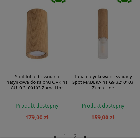
Spot tuba drewniana
Tuba natynkowa drewniany
natynkowa do salonu OAK na
Spot MADERA na G9 3210103
GU10 3100103 Zuma Line
Zuma Line
Produkt dostępny
Produkt dostępny
179,00 zł
159,00 zł
«
1
2
»