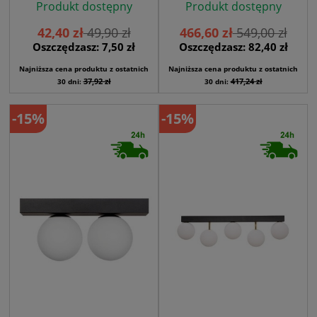
Produkt dostępny
Produkt dostępny
42,40 zł
49,90 zł
466,60 zł
549,00 zł
Oszczędzasz: 7,50 zł
Oszczędzasz: 82,40 zł
Najniższa cena produktu z ostatnich
Najniższa cena produktu z ostatnich
37,92 zł
417,24 zł
30 dni:
30 dni:
-15%
-15%