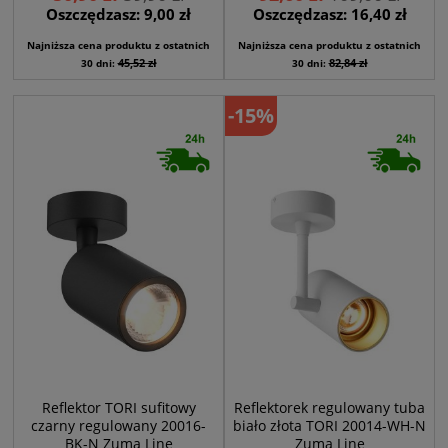
Oszczędzasz: 9,00 zł
Oszczędzasz: 16,40 zł
Najniższa cena produktu z ostatnich
Najniższa cena produktu z ostatnich
45,52 zł
82,84 zł
30 dni:
30 dni:
-15%
Reflektor TORI sufitowy
Reflektorek regulowany tuba
czarny regulowany 20016-
biało złota TORI 20014-WH-N
BK-N Zuma Line
Zuma Line