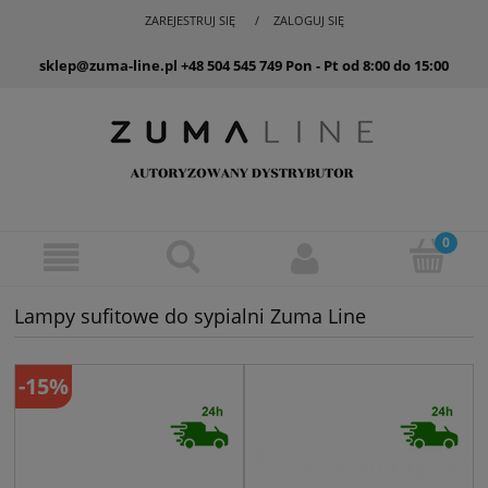
ZAREJESTRUJ SIĘ
ZALOGUJ SIĘ
sklep@zuma-line.pl
+48 504 545 749
Pon - Pt od 8:00 do 15:00
Lampy sufitowe do sypialni Zuma Line
-15%