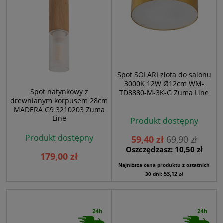
Spot SOLARI złota do salonu
3000K 12W Ø12cm WM-
Spot natynkowy z
TD8880-M-3K-G Zuma Line
drewnianym korpusem 28cm
MADERA G9 3210203 Zuma
Line
Produkt dostępny
Produkt dostępny
59,40 zł
69,90 zł
Oszczędzasz: 10,50 zł
179,00 zł
Najniższa cena produktu z ostatnich
53,12 zł
30 dni: