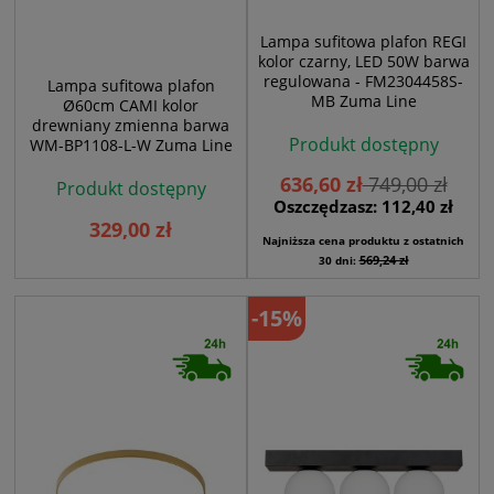
Lampa sufitowa plafon REGI
kolor czarny, LED 50W barwa
regulowana - FM2304458S-
Lampa sufitowa plafon
MB Zuma Line
Ø60cm CAMI kolor
drewniany zmienna barwa
Produkt dostępny
WM-BP1108-L-W Zuma Line
636,60 zł
749,00 zł
Produkt dostępny
Oszczędzasz: 112,40 zł
329,00 zł
Najniższa cena produktu z ostatnich
569,24 zł
30 dni:
-15%