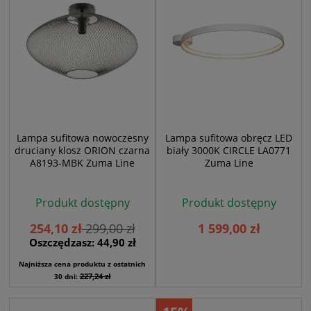
Lampa sufitowa nowoczesny
Lampa sufitowa obręcz LED
druciany klosz ORION czarna
biały 3000K CIRCLE LA0771
A8193-MBK Zuma Line
Zuma Line
Produkt dostępny
Produkt dostępny
254,10 zł
299,00 zł
1 599,00 zł
Oszczędzasz: 44,90 zł
Najniższa cena produktu z ostatnich
227,24 zł
30 dni: