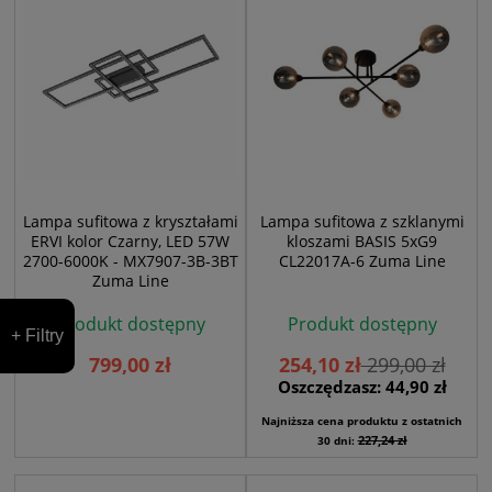
Lampa sufitowa z kryształami
Lampa sufitowa z szklanymi
ERVI kolor Czarny, LED 57W
kloszami BASIS 5xG9
2700-6000K - MX7907-3B-3BT
CL22017A-6 Zuma Line
Zuma Line
Produkt dostępny
Produkt dostępny
+ Filtry
799,00 zł
254,10 zł
299,00 zł
Oszczędzasz: 44,90 zł
Najniższa cena produktu z ostatnich
227,24 zł
30 dni: