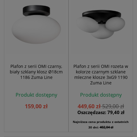
Plafon z serii OMI czarny,
Plafon z serii OMI rozeta w
biały szklany klosz Ø18cm
kolorze czarnym szklane
1186 Zuma Line
mleczne klosze 3xG9 1190
Zuma Line
Produkt dostępny
Produkt dostępny
159,00 zł
449,60 zł
529,00 zł
Oszczędzasz: 79,40 zł
Najniższa cena produktu z ostatnich
402,04 zł
30 dni: