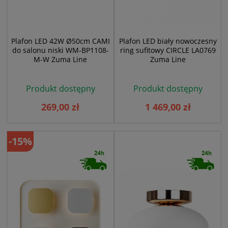
Plafon LED 42W Ø50cm CAMI
Plafon LED biały nowoczesny
do salonu niski WM-BP1108-
ring sufitowy CIRCLE LA0769
M-W Zuma Line
Zuma Line
Produkt dostępny
Produkt dostępny
269,00 zł
1 469,00 zł
-15%