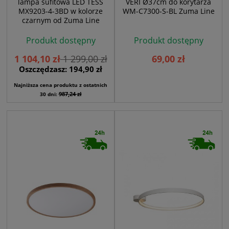
lampa sufitowa LED TESS
VERI Ø37cm do korytarza
MX9203-4-3BD w kolorze
WM-C7300-S-BL Zuma Line
czarnym od Zuma Line
Produkt dostępny
Produkt dostępny
1 104,10 zł
1 299,00 zł
69,00 zł
Oszczędzasz: 194,90 zł
Najniższa cena produktu z ostatnich
987,24 zł
30 dni: