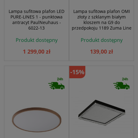
Lampa sufitowa plafon LED
Lampa sufitowa plafon OMI
PURE-LINES 1 - punktowa
złoty z szklanym białym
antracyt PaulNeuhaus -
kloszem na G9 do
6022-13
przedpokoju 1189 Zuma Line
Produkt dostępny
Produkt dostępny
1 299,00 zł
139,00 zł
-15%