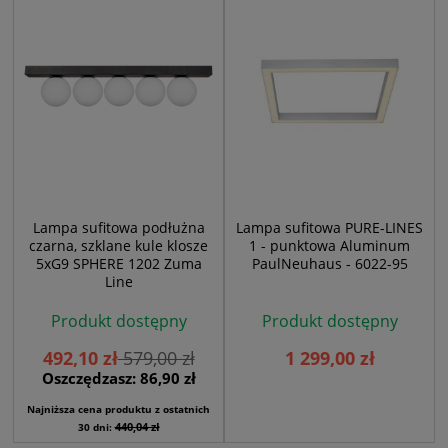
Lampa sufitowa podłużna
Lampa sufitowa PURE-LINES
czarna, szklane kule klosze
1 - punktowa Aluminum
5xG9 SPHERE 1202 Zuma
PaulNeuhaus - 6022-95
Line
Produkt dostępny
Produkt dostępny
492,10 zł
579,00 zł
1 299,00 zł
Oszczędzasz: 86,90 zł
Najniższa cena produktu z ostatnich
440,04 zł
30 dni: