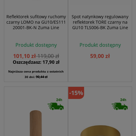
Reflektorek sufitowy ruchomy
Spot natynkowy regulowany
czarny LOMO na GU10/ES111
reflektorek TORE czarny na
20001-BK-N Zuma Line
GU10 TLS006-BK Zuma Line
Produkt dostępny
Produkt dostępny
101,10 zł
119,00 zł
59,00 zł
Oszczędzasz: 17,90 zł
Najniższa cena produktu z ostatnich
90,44 zł
30 dni:
-15%