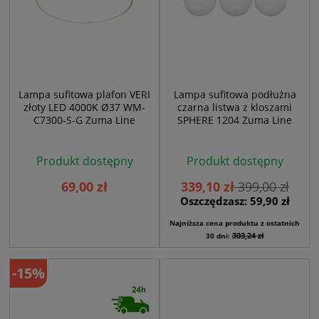
Lampa sufitowa plafon VERI
Lampa sufitowa podłużna
złoty LED 4000K Ø37 WM-
czarna listwa z kloszami
C7300-S-G Zuma Line
SPHERE 1204 Zuma Line
Produkt dostępny
Produkt dostępny
69,00 zł
339,10 zł
399,00 zł
Oszczędzasz: 59,90 zł
Najniższa cena produktu z ostatnich
303,24 zł
30 dni:
-15%