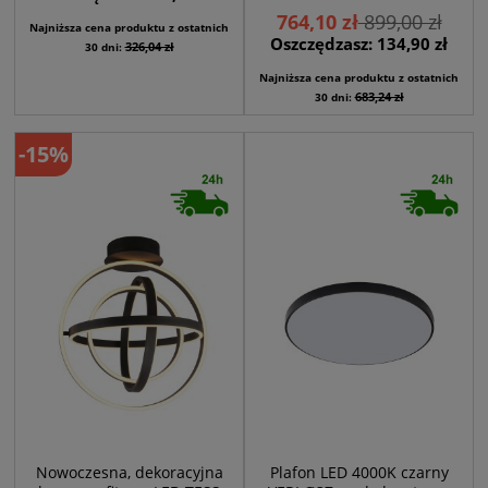
764,10 zł
899,00 zł
Najniższa cena produktu z ostatnich
Oszczędzasz: 134,90 zł
326,04 zł
30 dni:
Najniższa cena produktu z ostatnich
683,24 zł
30 dni:
-15%
Nowoczesna, dekoracyjna
Plafon LED 4000K czarny