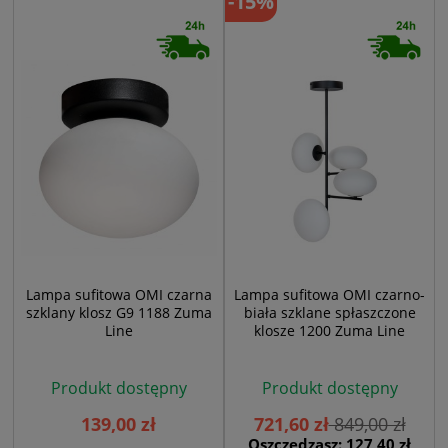
-15%
Lampa sufitowa OMI czarna
Lampa sufitowa OMI czarno-
szklany klosz G9 1188 Zuma
biała szklane spłaszczone
Line
klosze 1200 Zuma Line
Produkt dostępny
Produkt dostępny
139,00 zł
721,60 zł
849,00 zł
Oszczędzasz: 127,40 zł