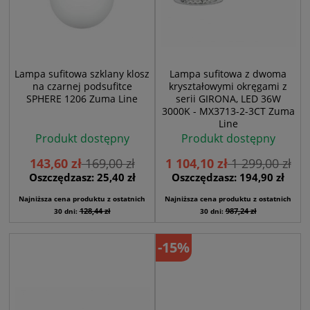
Lampa sufitowa szklany klosz
Lampa sufitowa z dwoma
na czarnej podsufitce
kryształowymi okręgami z
SPHERE 1206 Zuma Line
serii GIRONA, LED 36W
3000K - MX3713-2-3CT Zuma
Line
Produkt dostępny
Produkt dostępny
143,60 zł
169,00 zł
1 104,10 zł
1 299,00 zł
Oszczędzasz: 25,40 zł
Oszczędzasz: 194,90 zł
Najniższa cena produktu z ostatnich
Najniższa cena produktu z ostatnich
128,44 zł
987,24 zł
30 dni:
30 dni:
-15%