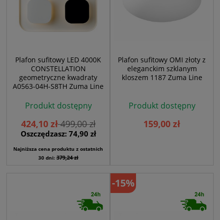
Plafon sufitowy LED 4000K
Plafon sufitowy OMI złoty z
CONSTELLATION
eleganckim szklanym
geometryczne kwadraty
kloszem 1187 Zuma Line
A0563-04H-S8TH Zuma Line
Produkt dostępny
Produkt dostępny
424,10 zł
499,00 zł
159,00 zł
Oszczędzasz: 74,90 zł
Najniższa cena produktu z ostatnich
379,24 zł
30 dni:
-15%