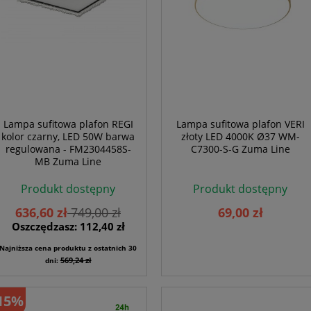
Lampa sufitowa plafon REGI
Lampa sufitowa plafon VERI
kolor czarny, LED 50W barwa
złoty LED 4000K Ø37 WM-
regulowana - FM2304458S-
C7300-S-G Zuma Line
MB Zuma Line
Produkt dostępny
Produkt dostępny
636,60 zł
749,00 zł
69,00 zł
Oszczędzasz: 112,40 zł
Najniższa cena produktu z ostatnich 30
569,24 zł
dni:
15%