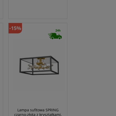
-15%
Lampa sufitowa SPRING
czarno-złota z kryształkami,