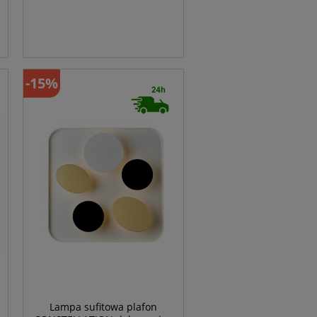
-15%
Lampa sufitowa plafon