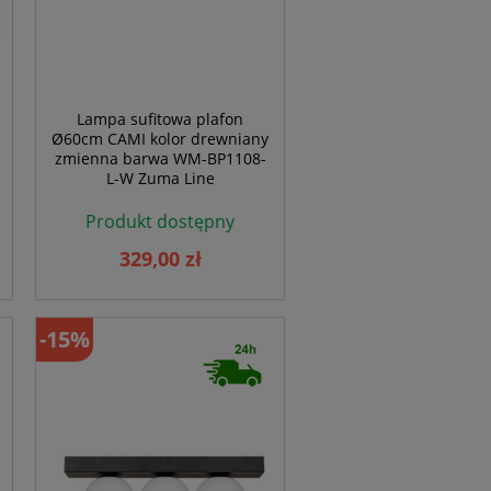
Lampa sufitowa plafon
Ø60cm CAMI kolor drewniany
zmienna barwa WM-BP1108-
L-W Zuma Line
Produkt dostępny
329,00 zł
-15%