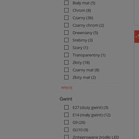
Biały mat
(5)
Chrom
(8)
Czarny
(36)
Czarny chrom
(2)
Drewniany
(5)
-
Srebrny
(3)
Szary
(1)
Transparentny
(1)
Złoty
(18)
Czarny mat
(8)
Złoty mat
(2)
więcej
Gwint
E27 (duży gwint)
(3)
E14 (mały gwint)
(12)
G9
(26)
GU10
(9)
Zintegrowane źródło LED