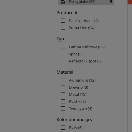
Do sypialni
(96)
Producent
Paul Neuhaus
(2)
Zuma Line
(94)
Typ
Lampa sufitowa
(86)
Spot
(5)
Reflektor / spot
(5)
Materiał
Aluminium
(12)
Drewno
(3)
Metal
(75)
Plastik
(2)
Tworzywo
(4)
Kolor dominujący
Biały
(5)