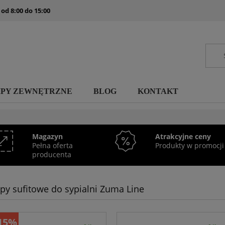
 od 8:00 do 15:00
MPY ZEWNĘTRZNE
BLOG
KONTAKT
Magazyn
Atrakcyjne ceny
Pełna oferta
Produkty w promocji
producenta
y sufitowe do sypialni Zuma Line
15%