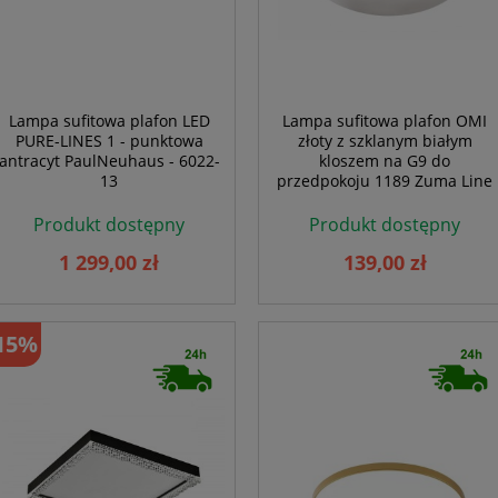
Lampa sufitowa plafon LED
Lampa sufitowa plafon OMI
PURE-LINES 1 - punktowa
złoty z szklanym białym
antracyt PaulNeuhaus - 6022-
kloszem na G9 do
13
przedpokoju 1189 Zuma Line
Produkt dostępny
Produkt dostępny
1 299,00 zł
139,00 zł
15%