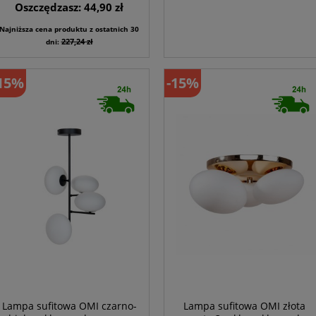
Oszczędzasz: 44,90 zł
Najniższa cena produktu z ostatnich 30
227,24 zł
dni:
15%
-15%
Lampa sufitowa OMI czarno-
Lampa sufitowa OMI złota