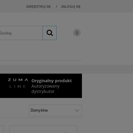
ZAREJESTRUJ SIĘ
ZALOGUJ SIĘ
Oryginalny produkt
Autoryzowany
dystrybutor