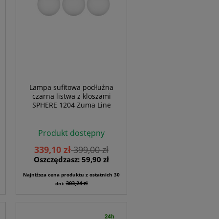
Lampa sufitowa podłużna
czarna listwa z kloszami
SPHERE 1204 Zuma Line
Produkt dostępny
339,10 zł
399,00 zł
Oszczędzasz: 59,90 zł
Najniższa cena produktu z ostatnich 30
303,24 zł
dni: