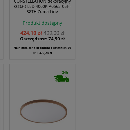
CONSTELLATION dekoracyjny
kształt LED 4000K A0563-05H-
S8TH Zuma Line
Produkt dostępny
424,10 zł
499,00 zł
Oszczędzasz: 74,90 zł
Najniższa cena produktu z ostatnich 30
379,24 zł
dni: