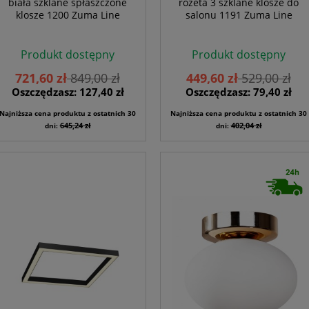
biała szklane spłaszczone
rozeta 3 szklane klosze do
klosze 1200 Zuma Line
salonu 1191 Zuma Line
Produkt dostępny
Produkt dostępny
721,60 zł
849,00 zł
449,60 zł
529,00 zł
Oszczędzasz: 127,40 zł
Oszczędzasz: 79,40 zł
Najniższa cena produktu z ostatnich 30
Najniższa cena produktu z ostatnich 30
645,24 zł
402,04 zł
dni:
dni: