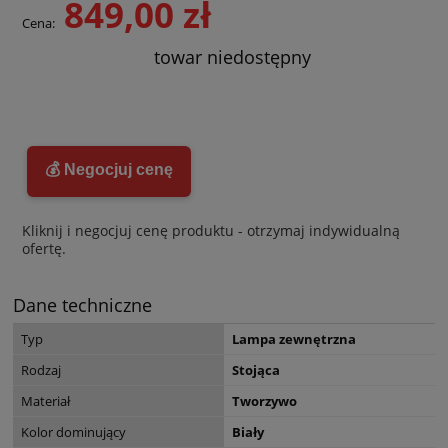
849,00 zł
Cena:
towar niedostępny
💰 Negocjuj cenę
Kliknij i negocjuj cenę produktu - otrzymaj indywidualną
ofertę.
Dane techniczne
Typ
Lampa zewnętrzna
Rodzaj
Stojąca
Materiał
Tworzywo
Kolor dominujący
Biały