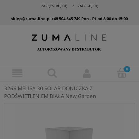
ZAREJESTRUJ SIĘ
ZALOGUJ SIĘ
sklep@zuma-line.pl
+48 504 545 749
Pon - Pt od 8:00 do 15:00
3266 MELISA 30 SOLAR DONICZKA Z
PODŚWIETLENIEM BIAŁA New Garden