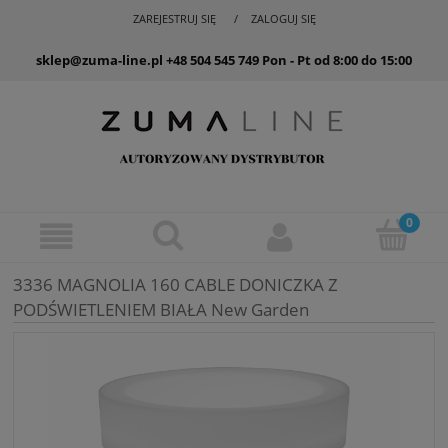
ZAREJESTRUJ SIĘ
ZALOGUJ SIĘ
sklep@zuma-line.pl
+48 504 545 749
Pon - Pt od 8:00 do 15:00
3336 MAGNOLIA 160 CABLE DONICZKA Z
PODŚWIETLENIEM BIAŁA New Garden