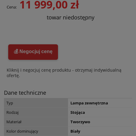
11 999,00 zł
Cena:
towar niedostępny
💰 Negocjuj cenę
Kliknij i negocjuj cenę produktu - otrzymaj indywidualną
ofertę.
Dane techniczne
Typ
Lampa zewnętrzna
Rodzaj
Stojąca
Materiał
Tworzywo
Kolor dominujący
Biały