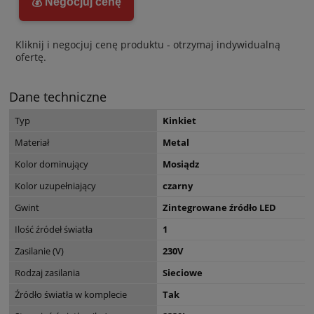
💰 Negocjuj cenę
Kliknij i negocjuj cenę produktu - otrzymaj indywidualną
ofertę.
Dane techniczne
Typ
Kinkiet
Materiał
Metal
Kolor dominujący
Mosiądz
Kolor uzupełniający
czarny
Gwint
Zintegrowane źródło LED
Ilość źródeł światła
1
Zasilanie (V)
230V
Rodzaj zasilania
Sieciowe
Źródło światła w komplecie
Tak