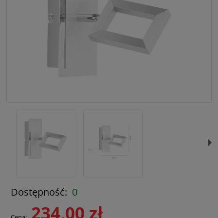
Dostępność:
0
234,00 zł
Cena: