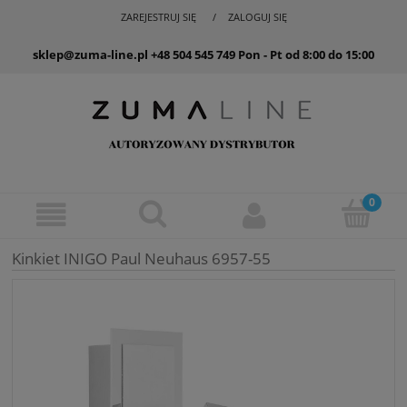
ZAREJESTRUJ SIĘ
ZALOGUJ SIĘ
sklep@zuma-line.pl
+48 504 545 749
Pon - Pt od 8:00 do 15:00
Kinkiet INIGO Paul Neuhaus 6957-55