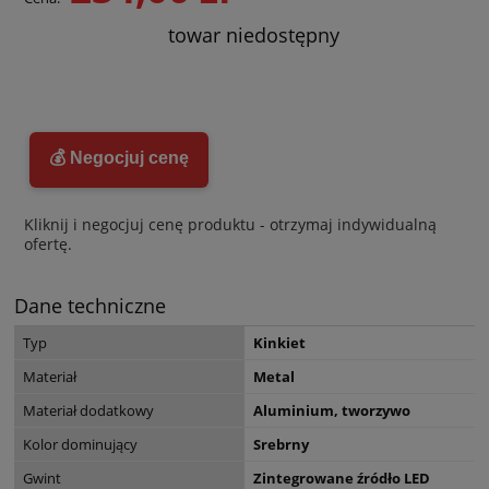
towar niedostępny
💰 Negocjuj cenę
Kliknij i negocjuj cenę produktu - otrzymaj indywidualną
ofertę.
Dane techniczne
Typ
Kinkiet
Materiał
Metal
Materiał dodatkowy
Aluminium, tworzywo
Kolor dominujący
Srebrny
Gwint
Zintegrowane źródło LED