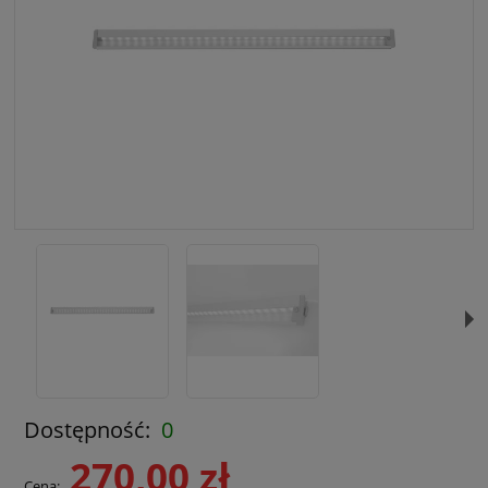
Dostępność:
0
270,00 zł
Cena: