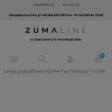
ZAREJESTRUJ SIĘ
ZALOGUJ SIĘ
sklep@zuma-line.pl
+48 504 545 749
Pon - Pt od 8:00 do 15:00
Lampa podszafkowa HELENA Paul Neuhaus 1122-95