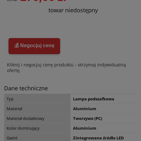
towar niedostępny
💰 Negocjuj cenę
Kliknij i negocjuj cenę produktu - otrzymaj indywidualną
ofertę.
Dane techniczne
Typ
Lampa podszafkowa
Materiał
Aluminium
Materiał dodatkowy
Tworzywo (PC)
Kolor dominujący
Aluminium
Gwint
Zintegrowane źródło LED