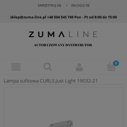
ZAREJESTRUJ SIĘ
ZALOGUJ SIĘ
sklep@zuma-line.pl
+48 504 545 749
Pon - Pt od 8:00 do 15:00
Lampa sufitowa CURLS Just Light 19032-21