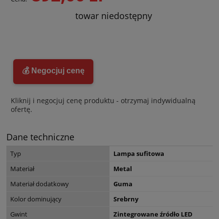
towar niedostępny
💰 Negocjuj cenę
Kliknij i negocjuj cenę produktu - otrzymaj indywidualną
ofertę.
Dane techniczne
Typ
Lampa sufitowa
Materiał
Metal
Materiał dodatkowy
Guma
Kolor dominujący
Srebrny
Gwint
Zintegrowane źródło LED