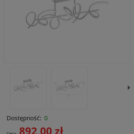
Dostępność:
0
892,00 zł
Cena: