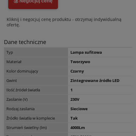
💰 Negocjuj cenę
Kliknij i negocjuj cenę produktu - otrzymaj indywidualną
ofertę.
Dane techniczne
Typ
Lampa sufitowa
Materiał
Tworzywo
Kolor dominujący
Czarny
Gwint
Zintegrowane źródło LED
Ilość źródeł światła
1
Zasilanie (V)
230V
Rodzaj zasilania
Sieciowe
Źródło światła w komplecie
Tak
Strumień świetlny (lm)
4000Lm