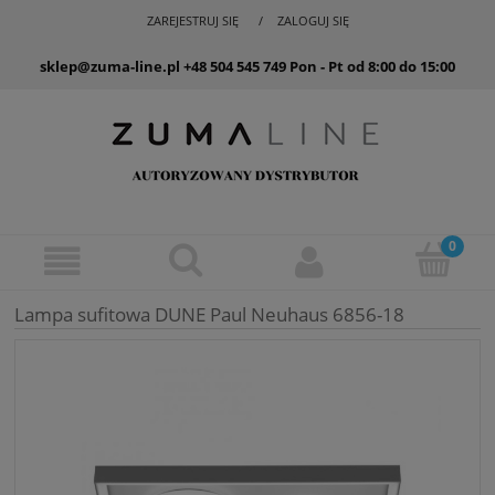
ZAREJESTRUJ SIĘ
ZALOGUJ SIĘ
sklep@zuma-line.pl
+48 504 545 749
Pon - Pt od 8:00 do 15:00
Lampa sufitowa DUNE Paul Neuhaus 6856-18