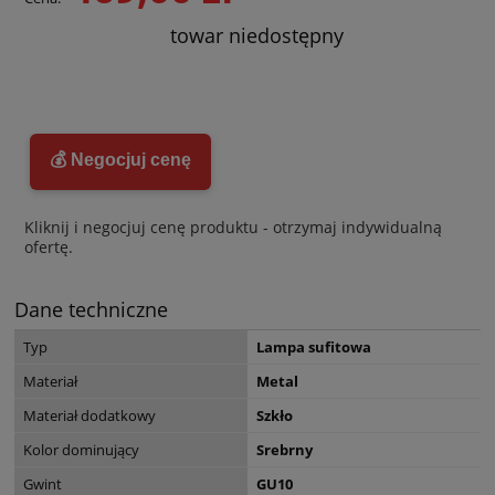
towar niedostępny
💰 Negocjuj cenę
Kliknij i negocjuj cenę produktu - otrzymaj indywidualną
ofertę.
Dane techniczne
Typ
Lampa sufitowa
Materiał
Metal
Materiał dodatkowy
Szkło
Kolor dominujący
Srebrny
Gwint
GU10