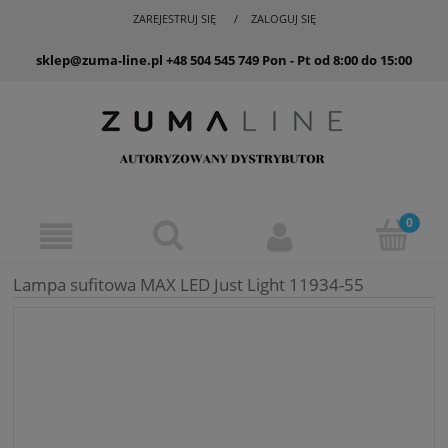
ZAREJESTRUJ SIĘ
ZALOGUJ SIĘ
sklep@zuma-line.pl
+48 504 545 749
Pon - Pt od 8:00 do 15:00
Lampa sufitowa MAX LED Just Light 11934-55