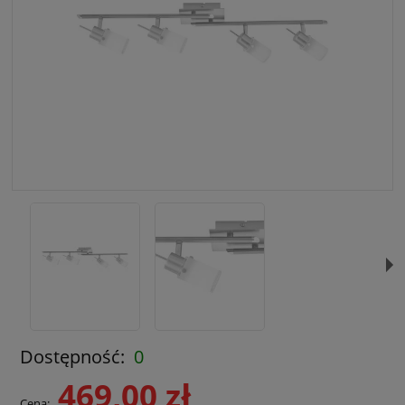
Dostępność:
0
469,00 zł
Cena: