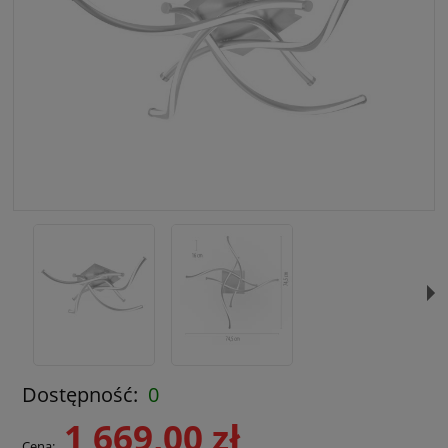
Dostępność:
0
1 669,00 zł
Cena: