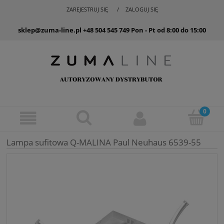
ZAREJESTRUJ SIĘ
ZALOGUJ SIĘ
sklep@zuma-line.pl
+48 504 545 749
Pon - Pt od 8:00 do 15:00
Lampa sufitowa Q-MALINA Paul Neuhaus 6539-55