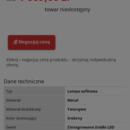
towar niedostępny
💰 Negocjuj cenę
Kliknij i negocjuj cenę produktu - otrzymaj indywidualną
ofertę.
Dane techniczne
Typ
Lampa sufitowa
Materiał
Metal
Materiał dodatkowy
Tworzywo
Kolor dominujący
Srebrny
Gwint
Zintegrowane źródło LED