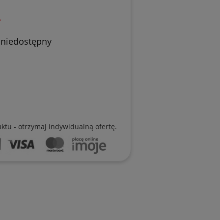
ł
 niedostępny
uktu - otrzymaj indywidualną ofertę.