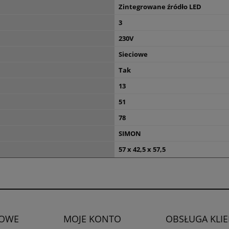
Zintegrowane źródło LED
3
230V
Sieciowe
Tak
13
51
78
SIMON
57 x 42,5 x 57,5
OWE
MOJE KONTO
OBSŁUGA KLI