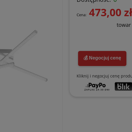
473,00 z
Cena:
towar
💰 Negocjuj cenę
Kliknij i negocjuj cenę prod