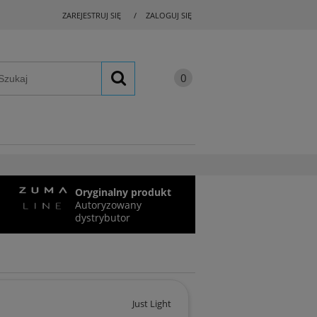
ZAREJESTRUJ SIĘ
ZALOGUJ SIĘ
Oryginalny produkt
Autoryzowany
dystrybutor
Just Light