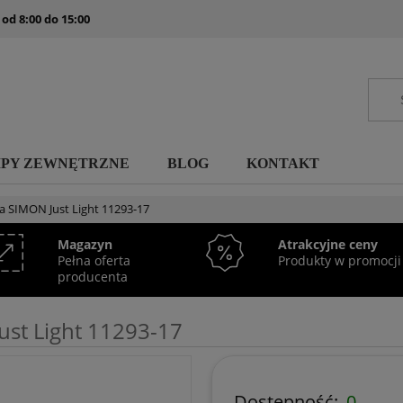
 od 8:00 do 15:00
MPY ZEWNĘTRZNE
BLOG
KONTAKT
 SIMON Just Light 11293-17
Magazyn
Atrakcyjne ceny
Pełna oferta
Produkty w promocji
producenta
st Light 11293-17
Dostępność:
0