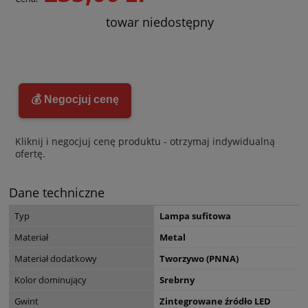
towar niedostępny
💰 Negocjuj cenę
Kliknij i negocjuj cenę produktu - otrzymaj indywidualną
ofertę.
Dane techniczne
Typ
Lampa sufitowa
Materiał
Metal
Materiał dodatkowy
Tworzywo (PNNA)
Kolor dominujący
Srebrny
Gwint
Zintegrowane źródło LED