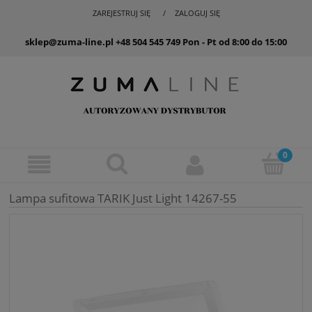
ZAREJESTRUJ SIĘ
ZALOGUJ SIĘ
sklep@zuma-line.pl
+48 504 545 749
Pon - Pt od 8:00 do 15:00
Lampa sufitowa TARIK Just Light 14267-55