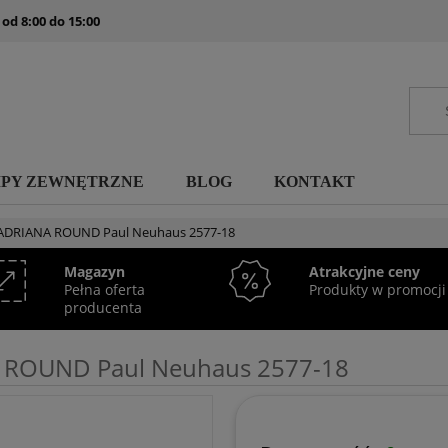
 od 8:00 do 15:00
MPY ZEWNĘTRZNE
BLOG
KONTAKT
 ADRIANA ROUND Paul Neuhaus 2577-18
Magazyn
Atrakcyjne ceny
Pełna oferta
Produkty w promocji
producenta
 ROUND Paul Neuhaus 2577-18