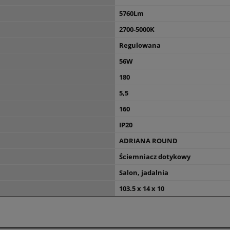
5760Lm
2700-5000K
Regulowana
56W
180
5,5
160
IP20
ADRIANA ROUND
Ściemniacz dotykowy
Salon, jadalnia
103.5 x 14 x 10