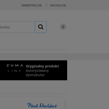
ZAREJESTRUJ SIĘ
ZALOGUJ SIĘ
Oryginalny produkt
Autoryzowany
dystrybutor