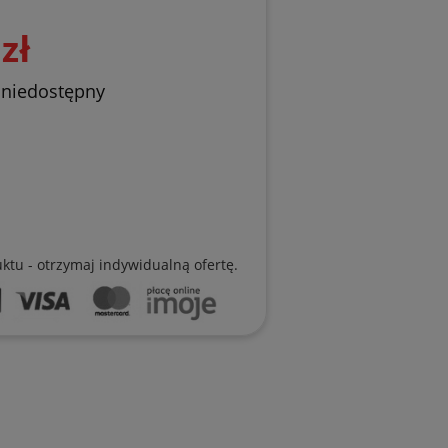
zł
 niedostępny
uktu - otrzymaj indywidualną ofertę.