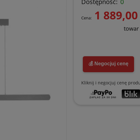
Dostępność:
0
1 889,00 
Cena:
towar
💰 Negocjuj cenę
Kliknij i negocjuj cenę prod