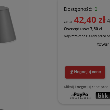
Dostępność:
0
42,40 zł
4
Cena:
Oszczędzasz: 7,50 zł
Najniższa cena z 30 dni przed o
towar
💰 Negocjuj cenę
Kliknij i negocjuj cenę prod