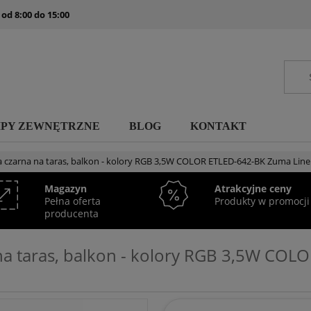
 od 8:00 do 15:00
MPY ZEWNĘTRZNE
BLOG
KONTAKT
 czarna na taras, balkon - kolory RGB 3,5W COLOR ETLED-642-BK Zuma Line
Magazyn
Atrakcyjne ceny
Pełna oferta
Produkty w promocji
producenta
na taras, balkon - kolory RGB 3,5W CO