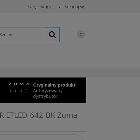
ZAREJESTRUJ SIĘ
ZALOGUJ SIĘ
Oryginalny produkt
Autoryzowany
dystrybutor
LOR ETLED-642-BK Zuma