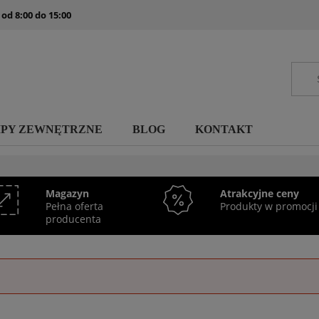
 od 8:00 do 15:00
MPY ZEWNĘTRZNE
BLOG
KONTAKT
Magazyn
Atrakcyjne ceny
Pełna oferta
Produkty w promocji
producenta