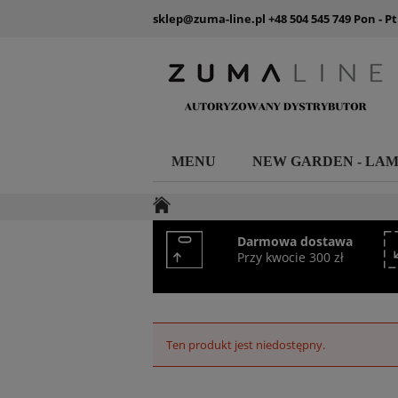
sklep@zuma-line.pl
+48 504 545 749
Pon - Pt
MENU
NEW GARDEN - LA
Darmowa dostawa
Przy kwocie 300 zł
Ten produkt jest niedostępny.