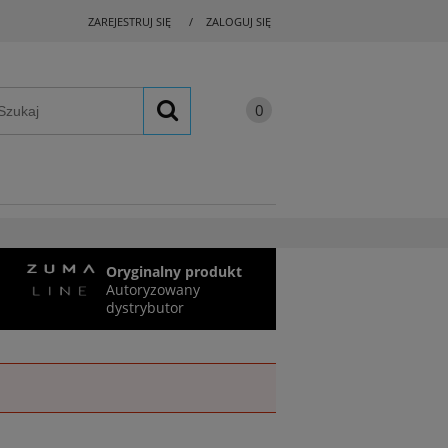
ZAREJESTRUJ SIĘ
ZALOGUJ SIĘ
Oryginalny produkt
Autoryzowany
dystrybutor