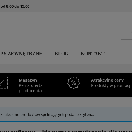
 od 8:00 do 15:00
MPY ZEWNĘTRZNE
BLOG
KONTAKT
Magazyn
Atrakcyjne ceny
Pełna oferta
Produkty w promocji
producenta
 znaleziono produktów spełniających podane kryteria.