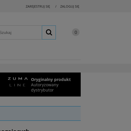
ZAREJESTRUJ SIĘ
ZALOGUJ SIĘ
Oryginalny produkt
Autoryzowany
dystrybutor