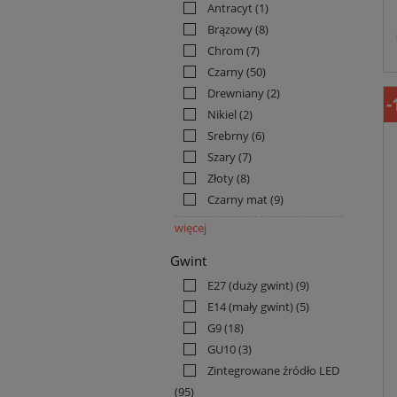
Antracyt
(1)
Brązowy
(8)
Chrom
(7)
Czarny
(50)
Drewniany
(2)
-
Nikiel
(2)
Srebrny
(6)
Szary
(7)
Złoty
(8)
Czarny mat
(9)
więcej
Gwint
E27 (duży gwint)
(9)
E14 (mały gwint)
(5)
G9
(18)
GU10
(3)
Zintegrowane źródło LED
(95)