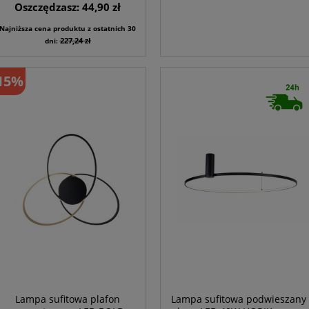
Oszczędzasz: 44,90 zł
Najniższa cena produktu z ostatnich 30
227,24 zł
dni:
15%
Lampa sufitowa plafon
Lampa sufitowa podwieszany