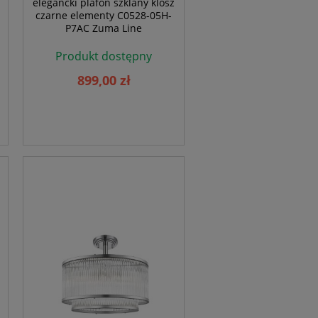
elegancki plafon szklany klosz
czarne elementy C0528-05H-
P7AC Zuma Line
Produkt dostępny
899,00 zł