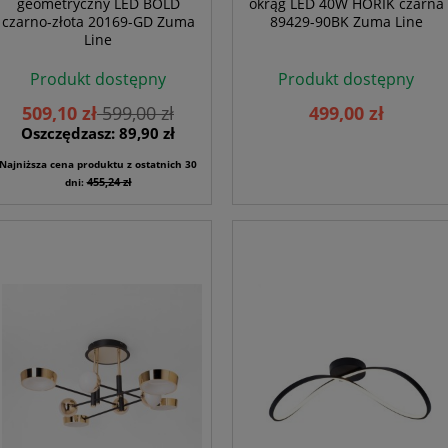
geometryczny LED BOLD
okrąg LED 40W HORIK czarna
czarno-złota 20169-GD Zuma
89429-90BK Zuma Line
Line
Produkt dostępny
Produkt dostępny
509,10 zł
599,00 zł
499,00 zł
Oszczędzasz: 89,90 zł
Najniższa cena produktu z ostatnich 30
455,24 zł
dni: