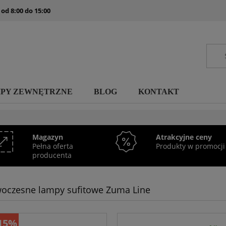
 od 8:00 do 15:00
MPY ZEWNĘTRZNE
BLOG
KONTAKT
Magazyn
Atrakcyjne ceny
Pełna oferta
Produkty w promocji
producenta
oczesne lampy sufitowe Zuma Line
15%