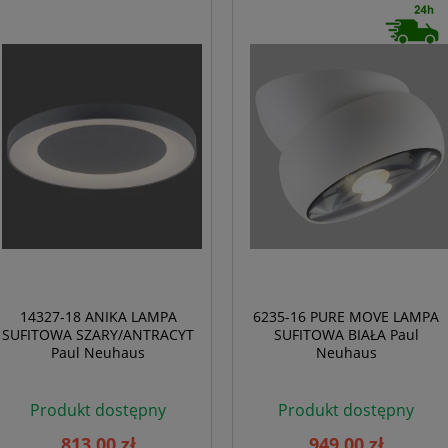
14327-18 ANIKA LAMPA
6235-16 PURE MOVE LAMPA
SUFITOWA SZARY/ANTRACYT
SUFITOWA BIAŁA Paul
Paul Neuhaus
Neuhaus
Produkt dostępny
Produkt dostępny
813,00 zł
949,00 zł