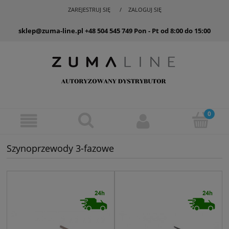
ZAREJESTRUJ SIĘ
ZALOGUJ SIĘ
sklep@zuma-line.pl
+48 504 545 749
Pon - Pt od 8:00 do 15:00
Szynoprzewody 3-fazowe