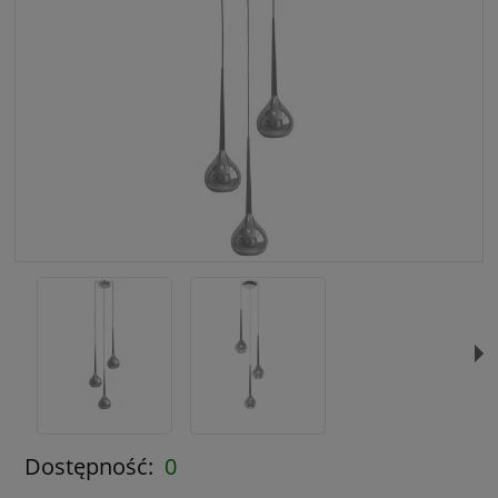
Dostępność:
0