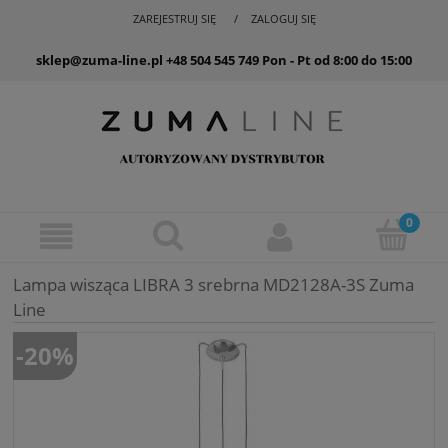
ZAREJESTRUJ SIĘ
ZALOGUJ SIĘ
sklep@zuma-line.pl
+48 504 545 749
Pon - Pt od 8:00 do 15:00
Lampa wisząca LIBRA 3 srebrna MD2128A-3S Zuma
Line
-20%