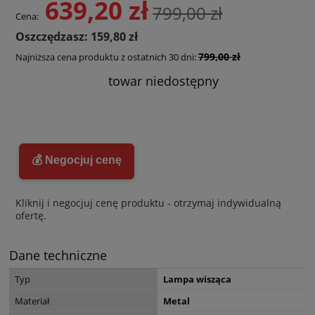
639,20 zł
799,00 zł
Cena:
Oszczędzasz: 159,80 zł
799,00 zł
Najniższa cena produktu z ostatnich 30 dni:
towar niedostępny
💰 Negocjuj cenę
Kliknij i negocjuj cenę produktu - otrzymaj indywidualną
ofertę.
Dane techniczne
Typ
Lampa wisząca
Materiał
Metal