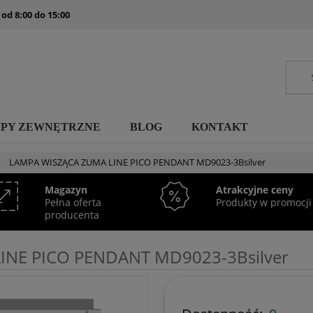
 od 8:00 do 15:00
MPY ZEWNĘTRZNE
BLOG
KONTAKT
»
LAMPA WISZĄCA ZUMA LINE PICO PENDANT MD9023-3Bsilver
Magazyn
Atrakcyjne ceny
Pełna oferta
Produkty w promocji
producenta
INE PICO PENDANT MD9023-3Bsilver