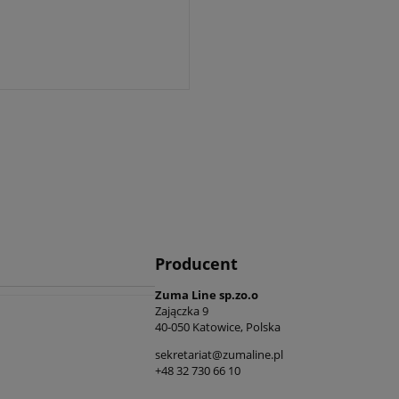
Producent
Zuma Line sp.zo.o
Zajączka 9
40-050 Katowice, Polska
sekretariat@zumaline.pl
+48 32 730 66 10