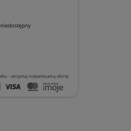
ł
 niedostępny
uktu - otrzymaj indywidualną ofertę.