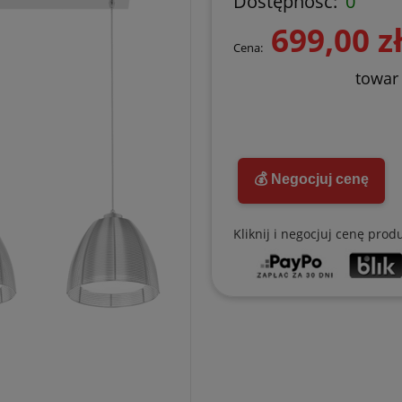
Dostępność:
0
699,00 z
Cena:
towar
💰 Negocjuj cenę
Kliknij i negocjuj cenę prod