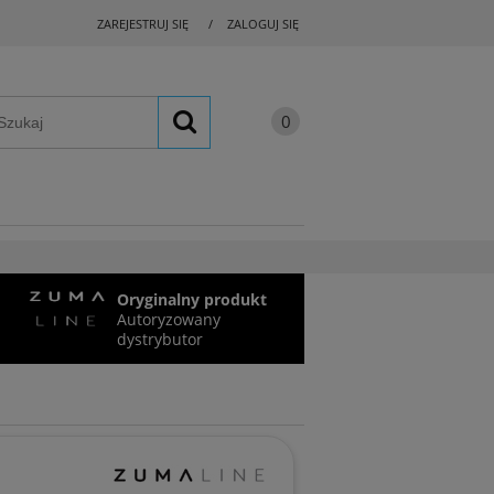
ZAREJESTRUJ SIĘ
ZALOGUJ SIĘ
Oryginalny produkt
Autoryzowany
dystrybutor