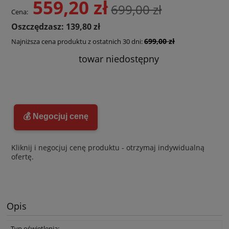
559,20 zł
699,00 zł
Cena:
Oszczędzasz: 139,80 zł
699,00 zł
Najniższa cena produktu z ostatnich 30 dni:
towar niedostępny
💰 Negocjuj cenę
Kliknij i negocjuj cenę produktu - otrzymaj indywidualną
ofertę.
Opis
Typ oświetlenia: