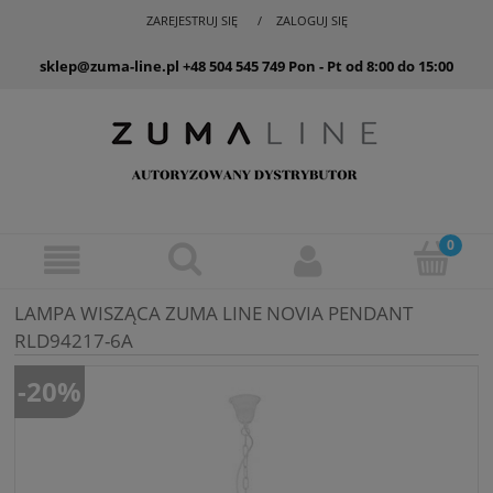
ZAREJESTRUJ SIĘ
ZALOGUJ SIĘ
sklep@zuma-line.pl
+48 504 545 749
Pon - Pt od 8:00 do 15:00
LAMPA WISZĄCA ZUMA LINE NOVIA PENDANT
RLD94217-6A
-20%