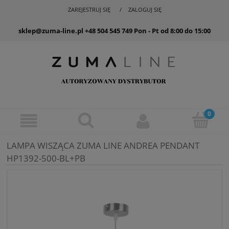
ZAREJESTRUJ SIĘ
ZALOGUJ SIĘ
sklep@zuma-line.pl
+48 504 545 749
Pon - Pt od 8:00 do 15:00
LAMPA WISZĄCA ZUMA LINE ANDREA PENDANT
HP1392-500-BL+PB