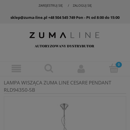
ZAREJESTRUJ SIĘ
ZALOGUJ SIĘ
sklep@zuma-line.pl
+48 504 545 749
Pon - Pt od 8:00 do 15:00
LAMPA WISZĄCA ZUMA LINE CESARE PENDANT
RLD94350-5B